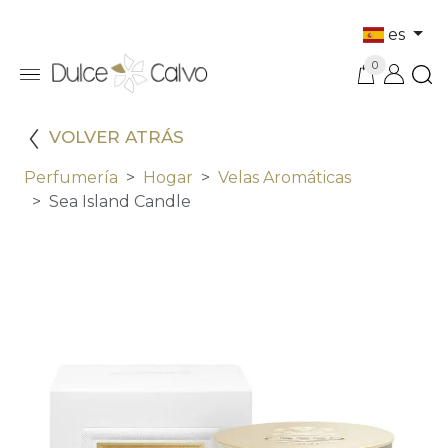
es
0
VOLVER ATRÁS
Perfumería
Hogar
Velas Aromáticas
Sea Island Candle