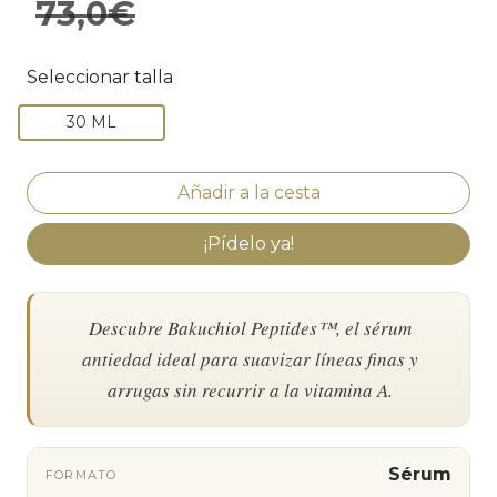
73,0€
Seleccionar talla
30 ML
¡Pídelo ya!
Descubre Bakuchiol Peptides™, el sérum
antiedad ideal para suavizar líneas finas y
arrugas sin recurrir a la vitamina A.
Sérum
FORMATO