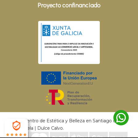
Proyecto confinanciado
© 2026 Centro de Estética y Belleza en Santiago de
Compostela | Dulce Calvo.