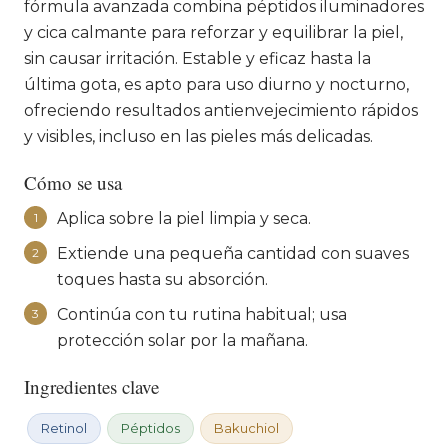
fórmula avanzada combina péptidos iluminadores
y cica calmante para reforzar y equilibrar la piel,
sin causar irritación. Estable y eficaz hasta la
última gota, es apto para uso diurno y nocturno,
ofreciendo resultados antienvejecimiento rápidos
y visibles, incluso en las pieles más delicadas.
Cómo se usa
Aplica sobre la piel limpia y seca.
1
Extiende una pequeña cantidad con suaves
2
toques hasta su absorción.
Continúa con tu rutina habitual; usa
3
protección solar por la mañana.
Ingredientes clave
Retinol
Péptidos
Bakuchiol