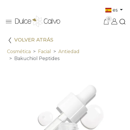
es
0
VOLVER ATRÁS
Cosmética
Facial
Antiedad
Bakuchiol Peptides