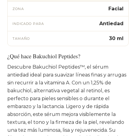
Facial
ZONA
Antiedad
INDICADO PARA
30 ml
TAMAÑO
¿Qué hace Bakuchiol Peptides?
Descubre Bakuchiol Peptides™, el sérum
antiedad ideal para suavizar líneas finas y arrugas
sin recurrir a la vitamina A. Con un 1,25% de
bakuchiol, alternativa vegetal al retinol, es
perfecto para pieles sensibles o durante el
embarazo y la lactancia. Ligero y de rápida
absorción, este sérum mejora visiblemente la
textura, el tono y la firmeza de la piel, revelando
una tez más luminosa, lisa y rejuvenecida. Su