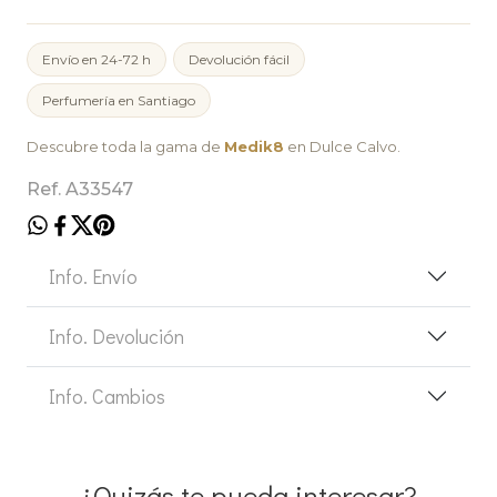
Envío en 24-72 h
Devolución fácil
Perfumería en Santiago
Descubre toda la gama de
Medik8
en Dulce Calvo.
Ref. A33547
Info. Envío
Info. Devolución
Info. Cambios
¿Quizás te pueda interesar?