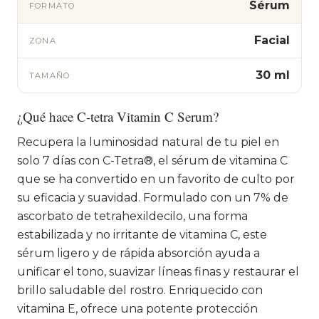
Sérum
FORMATO
Facial
ZONA
30 ml
TAMAÑO
¿Qué hace C-tetra Vitamin C Serum?
Recupera la luminosidad natural de tu piel en
solo 7 días con C-Tetra®, el sérum de vitamina C
que se ha convertido en un favorito de culto por
su eficacia y suavidad. Formulado con un 7% de
ascorbato de tetrahexildecilo, una forma
estabilizada y no irritante de vitamina C, este
sérum ligero y de rápida absorción ayuda a
unificar el tono, suavizar líneas finas y restaurar el
brillo saludable del rostro. Enriquecido con
vitamina E, ofrece una potente protección