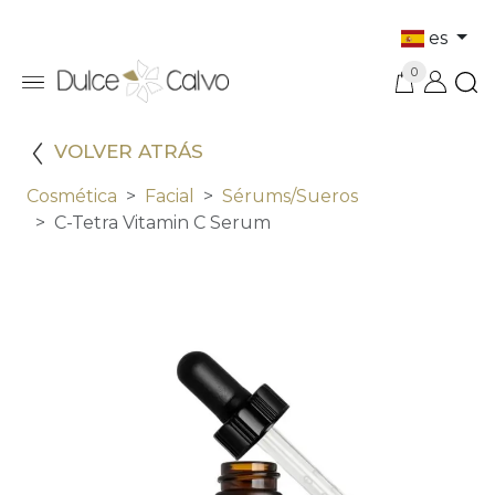
es
0
VOLVER ATRÁS
Cosmética
Facial
Sérums/sueros
C-Tetra Vitamin C Serum