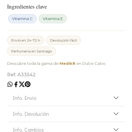
Ingredientes clave
Vitamina C
Vitamina E
Envío en 24-72 h
Devolución fácil
Perfumería en Santiago
Descubre toda la gama de
Medik8
en Dulce Calvo.
Ref. A33542
Info. Envío
Info. Devolución
Info. Cambios