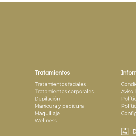
Tratamientos
Infor
Tratamientos faciales
Condi
Tratamientos corporales
Aviso 
Depilación
Políti
Manicura y pedicura
Políti
Maquillaje
Confi
Wellness
D