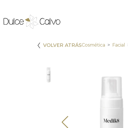
VOLVER ATRÁS
Cosmética
Facial