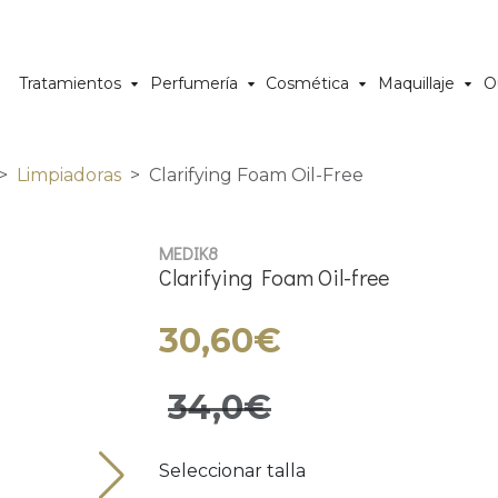
Tratamientos
Perfumería
Cosmética
Maquillaje
O
Limpiadoras
Clarifying Foam Oil-Free
MEDIK8
Clarifying Foam Oil-free
30,60€
34,0€
Seleccionar talla