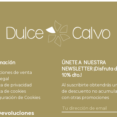
mación
ÚNETE A NUESTRA
NEWSLETTER ¡Disfruta d
ciones de venta
10% dto.!
legal
ca de privacidad
Al suscribirte obtendrás u
ca de cookies
de descuento no acumula
guración de Cookies
con otras promociones
evoluciones