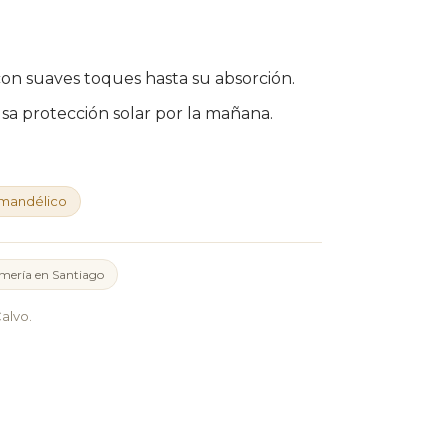
n suaves toques hasta su absorción.
usa protección solar por la mañana.
 mandélico
mería en Santiago
alvo.