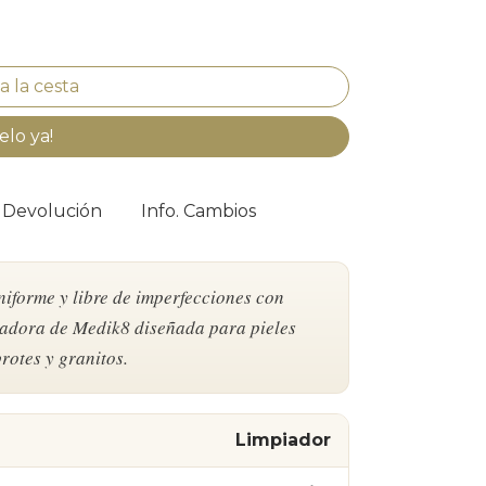
elo ya!
. Devolución
Info. Cambios
niforme y libre de imperfecciones con
adora de Medik8 diseñada para pieles
rotes y granitos.
Limpiador