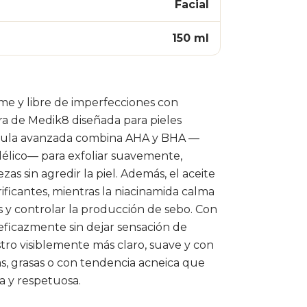
Facial
150 ml
rme y libre de imperfecciones con
ra de Medik8 diseñada para pieles
órmula avanzada combina AHA y BHA —
ndélico— para exfoliar suavemente,
zas sin agredir la piel. Además, el aceite
ficantes, mientras la niacinamida calma
s y controlar la producción de sebo. Con
 eficazmente sin dejar sensación de
ostro visiblemente más claro, suave y con
tas, grasas o con tendencia acneica que
a y respetuosa.