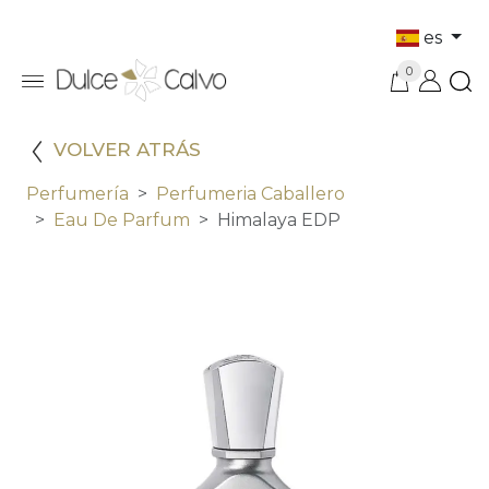
es
0
VOLVER ATRÁS
Perfumería
Perfumeria Caballero
Eau De Parfum
Himalaya EDP