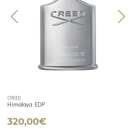
CREED
Himalaya EDP
320,00€