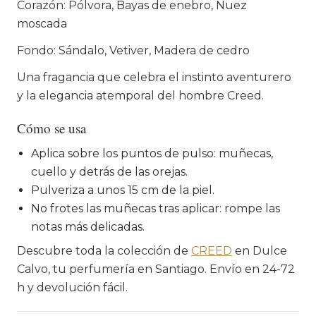
Corazón: Pólvora, Bayas de enebro, Nuez
moscada
Fondo: Sándalo, Vetiver, Madera de cedro
Una fragancia que celebra el instinto aventurero
y la elegancia atemporal del hombre Creed.
Cómo se usa
Aplica sobre los puntos de pulso: muñecas,
cuello y detrás de las orejas.
Pulveriza a unos 15 cm de la piel.
No frotes las muñecas tras aplicar: rompe las
notas más delicadas.
Descubre toda la colección de
CREED
en Dulce
Calvo, tu perfumería en Santiago. Envío en 24-72
h y devolución fácil.