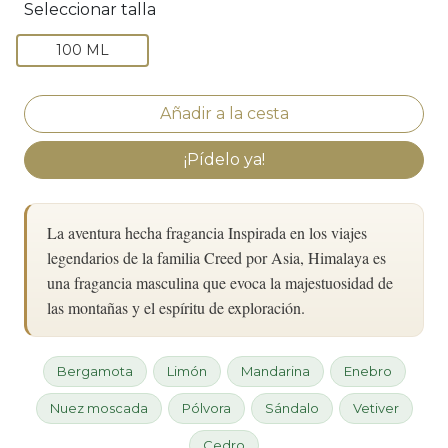
Seleccionar talla
100 ML
¡Pídelo ya!
La aventura hecha fragancia Inspirada en los viajes
legendarios de la familia Creed por Asia, Himalaya es
una fragancia masculina que evoca la majestuosidad de
las montañas y el espíritu de exploración.
Bergamota
Limón
Mandarina
Enebro
Nuez moscada
Pólvora
Sándalo
Vetiver
Cedro