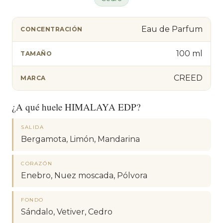
Eau de Parfum
CONCENTRACIÓN
100 ml
TAMAÑO
CREED
MARCA
¿A qué huele HIMALAYA EDP?
SALIDA
Bergamota, Limón, Mandarina
CORAZÓN
Enebro, Nuez moscada, Pólvora
FONDO
Sándalo, Vetiver, Cedro