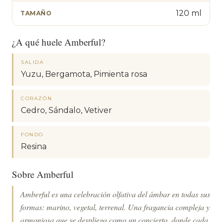
120 ml
TAMAÑO
¿A qué huele Amberful?
SALIDA
Yuzu, Bergamota, Pimienta rosa
CORAZÓN
Cedro, Sándalo, Vetiver
FONDO
Resina
Sobre Amberful
Amberful es una celebración olfativa del ámbar en todas sus
formas: marino, vegetal, terrenal. Una fragancia compleja y
armoniosa que se despliega como un concierto, donde cada