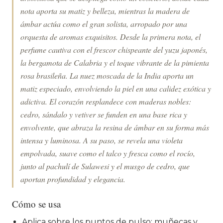
nota aporta su matiz y belleza, mientras la madera de
ámbar actúa como el gran solista, arropado por una
orquesta de aromas exquisitos. Desde la primera nota, el
perfume cautiva con el frescor chispeante del yuzu japonés,
la bergamota de Calabria y el toque vibrante de la pimienta
rosa brasileña. La nuez moscada de la India aporta un
matiz especiado, envolviendo la piel en una calidez exótica y
adictiva. El corazón resplandece con maderas nobles:
cedro, sándalo y vetiver se funden en una base rica y
envolvente, que abraza la resina de ámbar en su forma más
intensa y luminosa. A su paso, se revela una violeta
empolvada, suave como el talco y fresca como el rocío,
junto al pachulí de Sulawesi y el musgo de cedro, que
aportan profundidad y elegancia.
Cómo se usa
Aplica sobre los puntos de pulso: muñecas y