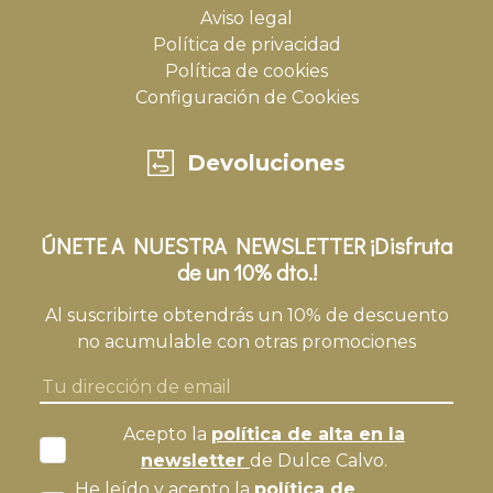
Aviso legal
Política de privacidad
Política de cookies
Configuración de Cookies
Devoluciones
ÚNETE A NUESTRA NEWSLETTER ¡Disfruta
de un 10% dto.!
Al suscribirte obtendrás un 10% de descuento
no acumulable con otras promociones
Acepto la
política de alta en la
newsletter
de Dulce Calvo.
He leído y acepto la
política de