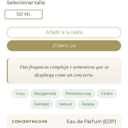
Seleccionar talla
120 ML
¡Pídelo ya!
Una fragancia compleja y armoniosa que se
despliega como un concierto.
Yuzu
Bergamota
Pimienta rosa
Cedro
Sándalo
Vetiver
Resina
Eau de Parfum (EDP)
CONCENTRACIÓN