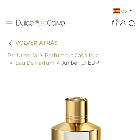
es
0
VOLVER ATRÁS
Perfumería
Perfumeria Caballero
Eau De Parfum
Amberful EDP