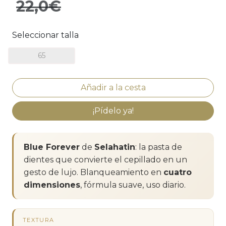
22,0€
Seleccionar talla
65
¡Pídelo ya!
Blue Forever
de
Selahatin
: la pasta de
dientes que convierte el cepillado en un
gesto de lujo. Blanqueamiento en
cuatro
dimensiones
, fórmula suave, uso diario.
TEXTURA