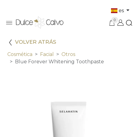
es
0
VOLVER ATRÁS
Cosmética
Facial
Otros
Blue Forever Whitening Toothpaste