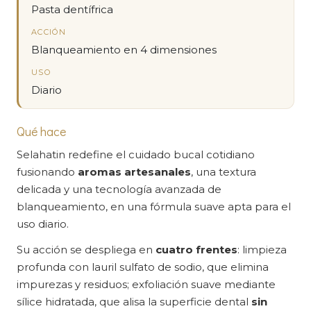
Pasta dentífrica
ACCIÓN
Blanqueamiento en 4 dimensiones
USO
Diario
Qué hace
Selahatin redefine el cuidado bucal cotidiano
fusionando
aromas artesanales
, una textura
delicada y una tecnología avanzada de
blanqueamiento, en una fórmula suave apta para el
uso diario.
Su acción se despliega en
cuatro frentes
: limpieza
profunda con lauril sulfato de sodio, que elimina
impurezas y residuos; exfoliación suave mediante
sílice hidratada, que alisa la superficie dental
sin