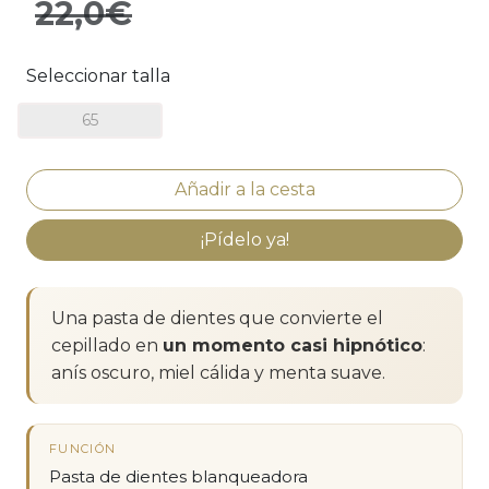
22,0€
Seleccionar talla
65
¡Pídelo ya!
Una pasta de dientes que convierte el
cepillado en
un momento casi hipnótico
:
anís oscuro, miel cálida y menta suave.
FUNCIÓN
Pasta de dientes blanqueadora