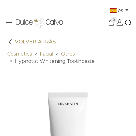
es
0
VOLVER ATRÁS
Cosmética
Facial
Otros
Hypnotist Whitening Toothpaste