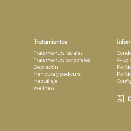
Tratamientos
Infor
Tratamientos faciales
Condi
Tratamientos corporales
Aviso 
Depilación
Políti
Manicura y pedicura
Políti
Maquillaje
Confi
Wellness
D