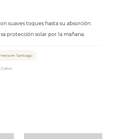
n suaves toques hasta su absorción.
usa protección solar por la mañana.
mería en Santiago
Calvo.