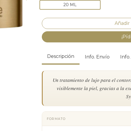
20 ML
¡Píd
Descripción
Info. Envío
Info
Un tratamiento de lujo para el contorn
visiblemente la piel, gracias a la e
Sy
FORMATO