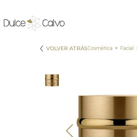
VOLVER ATRÁS
Cosmética
Facial