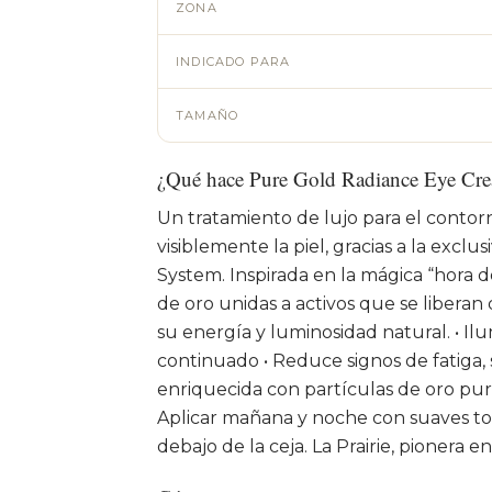
ZONA
INDICADO PARA
TAMAÑO
¿Qué hace Pure Gold Radiance Eye Cr
Un tratamiento de lujo para el contorn
visiblemente la piel, gracias a la excl
System. Inspirada en la mágica “hora d
de oro unidas a activos que se liberan
su energía y luminosidad natural. • Ilum
continuado • Reduce signos de fatiga,
enriquecida con partículas de oro pur
Aplicar mañana y noche con suaves to
debajo de la ceja. La Prairie, pionera e