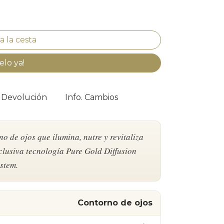
elo ya!
. Devolución
Info. Cambios
o de ojos que ilumina, nutre y revitaliza
xclusiva tecnología Pure Gold Diffusion
stem.
Contorno de ojos