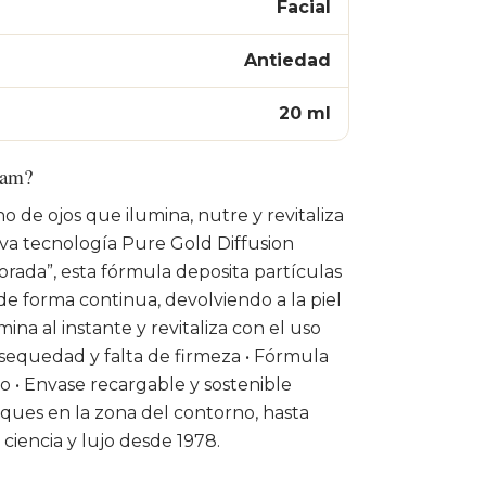
Facial
Antiedad
20 ml
eam?
o de ojos que ilumina, nutre y revitaliza
usiva tecnología Pure Gold Diffusion
orada”, esta fórmula deposita partículas
 de forma continua, devolviendo a la piel
ina al instante y revitaliza con el uso
 sequedad y falta de firmeza • Fórmula
o • Envase recargable y sostenible
ques en la zona del contorno, hasta
n ciencia y lujo desde 1978.