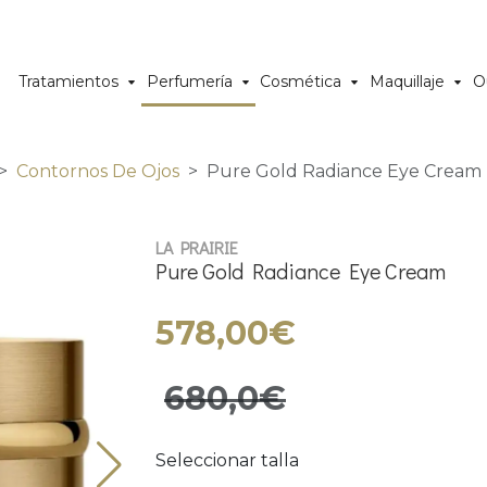
Tratamientos
Perfumería
Cosmética
Maquillaje
O
Contornos De Ojos
Pure Gold Radiance Eye Cream
LA PRAIRIE
Pure Gold Radiance Eye Cream
578,00€
680,0€
Seleccionar talla