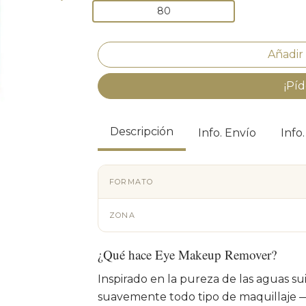
80
¡Píd
Descripción
Info. Envío
Info
FORMATO
ZONA
¿Qué hace Eye Makeup Remover?
Inspirado en la pureza de las aguas sui
suavemente todo tipo de maquillaje —