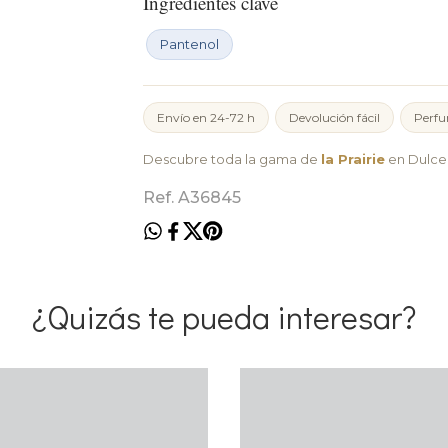
Ingredientes clave
Pantenol
Envío en 24-72 h
Devolución fácil
Perfu
Descubre toda la gama de
la Prairie
en Dulce 
Ref. A36845
¿Quizás te pueda interesar?