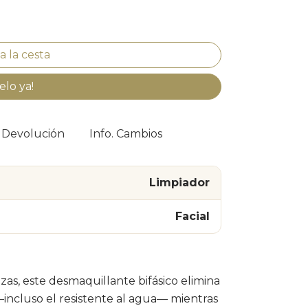
elo ya!
. Devolución
Info. Cambios
Limpiador
Facial
zas, este desmaquillante bifásico elimina
incluso el resistente al agua— mientras