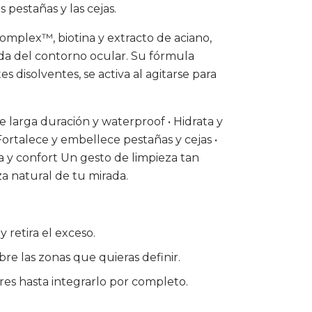
 pestañas y las cejas.
omplex™, biotina y extracto de aciano,
icada del contorno ocular. Su fórmula
s disolventes, se activa al agitarse para
de larga duración y waterproof • Hidrata y
 Fortalece y embellece pestañas y cejas •
a y confort Un gesto de limpieza tan
za natural de tu mirada.
 retira el exceso.
re las zonas que quieras definir.
es hasta integrarlo por completo.