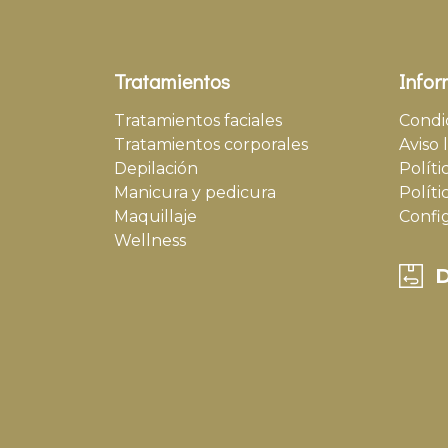
Tratamientos
Infor
Tratamientos faciales
Condi
Tratamientos corporales
Aviso 
Depilación
Políti
Manicura y pedicura
Políti
Maquillaje
Confi
Wellness
D