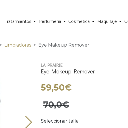
Tratamientos
Perfumería
Cosmética
Maquillaje
O
Limpiadoras
Eye Makeup Remover
LA PRAIRIE
Eye Makeup Remover
59,50€
70,0€
Seleccionar talla