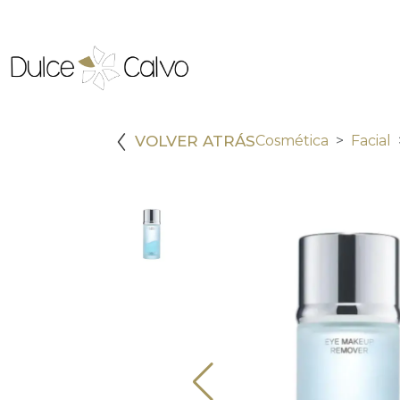
VOLVER ATRÁS
Cosmética
Facial