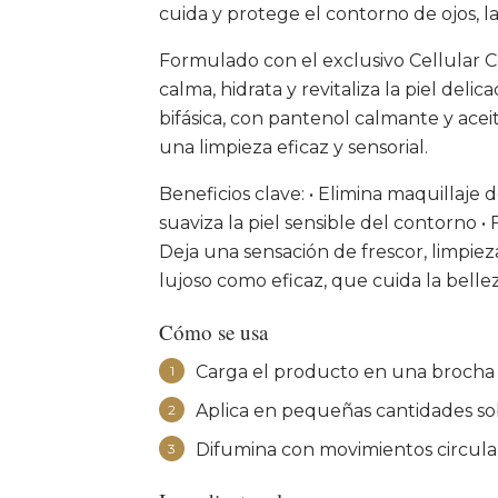
cuida y protege el contorno de ojos, las
Formulado con el exclusivo Cellular C
calma, hidrata y revitaliza la piel del
bifásica, con pantenol calmante y aceite
una limpieza eficaz y sensorial.
Beneficios clave: • Elimina maquillaje 
suaviza la piel sensible del contorno •
Deja una sensación de frescor, limpiez
lujoso como eficaz, que cuida la belle
Cómo se usa
Carga el producto en una brocha y
1
Aplica en pequeñas cantidades sob
2
Difumina con movimientos circular
3