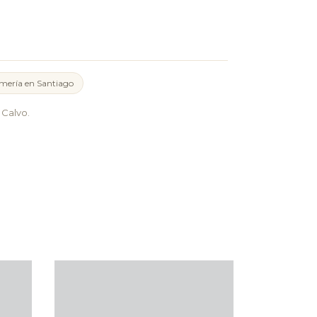
mería en Santiago
Calvo.