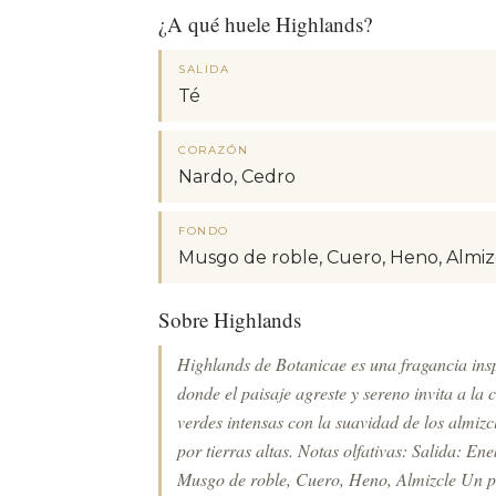
¿A qué huele Highlands?
SALIDA
Té
CORAZÓN
Nardo, Cedro
FONDO
Musgo de roble, Cuero, Heno, Almiz
Sobre Highlands
Highlands de Botanicae es una fragancia insp
donde el paisaje agreste y sereno invita a l
verdes intensas con la suavidad de los almizc
por tierras altas. Notas olfativas: Salida: 
Musgo de roble, Cuero, Heno, Almizcle Un p