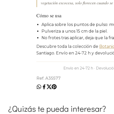
vegetación escocesa, solo florecen cuando se
Cómo se usa
Aplica sobre los puntos de pulso: m
Pulveriza a unos 15 cm de la piel.
No frotes tras aplicar, deja que la fr
Descubre toda la colección de
Botani
Santiago. Envío en 24-72 h y devolución
Envío en 24-72 h · Devolució
Ref. A35577
¿Quizás te pueda interesar?