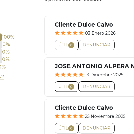
Cliente Dulce Calvo
|
03 Enero 2026
100%
0%
ÚTIL
DENUNCIAR
0
0%
0%
JOSE ANTONIO ALPERA 
0%
|
13 Diciembre 2025
s?
ÚTIL
DENUNCIAR
0
Cliente Dulce Calvo
|
25 Noviembre 2025
ÚTIL
DENUNCIAR
0