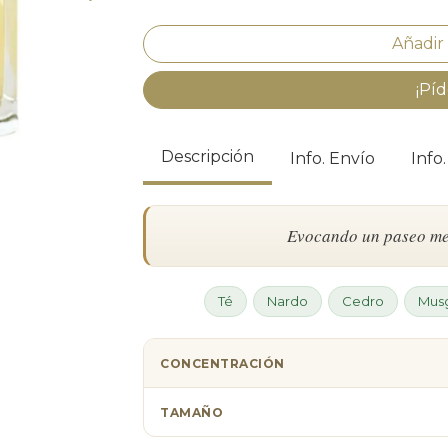
¡Píd
Descripción
Info. Envío
Info
Evocando un paseo medi
Té
Nardo
Cedro
Mus
CONCENTRACIÓN
TAMAÑO