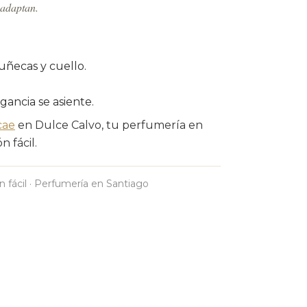
 adaptan.
uñecas y cuello.
agancia se asiente.
cae
en Dulce Calvo, tu perfumería en
 fácil.
n fácil · Perfumería en Santiago