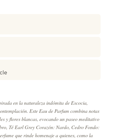
cle
irada en la naturaleza indómita de Escocia,
a contemplación. Este Eau de Parfum combina notas
les y flores blancas, evocando un paseo meditativo
Enebro, Té Earl Grey Corazón: Nardo, Cedro Fondo:
erfume que rinde homenaje a quienes, como la