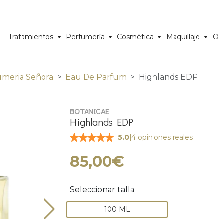
Tratamientos
Perfumería
Cosmética
Maquillaje
O
umeria Señora
Eau De Parfum
Highlands EDP
BOTANICAE
Highlands EDP
|
4 opiniones reales
5.0
85,00€
Seleccionar talla
100 ML