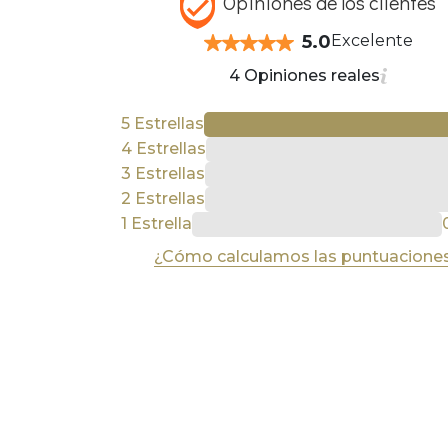
Opiniones de los clientes
5.0
Excelente
4 Opiniones reales
5 Estrellas
4 Estrellas
3 Estrellas
2 Estrellas
1 Estrella
¿Cómo calculamos las puntuacione