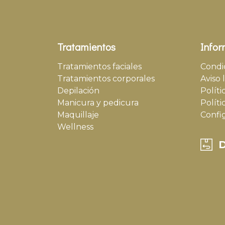
Tratamientos
Infor
Tratamientos faciales
Condi
Tratamientos corporales
Aviso 
Depilación
Políti
Manicura y pedicura
Políti
Maquillaje
Confi
Wellness
D