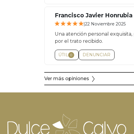
Francisco Javier Honrubi
|
22 Noviembre 2025
Una atención personal exquisita, 
por el trato recibido.
ÚTIL
DENUNCIAR
0
Ver más opiniones