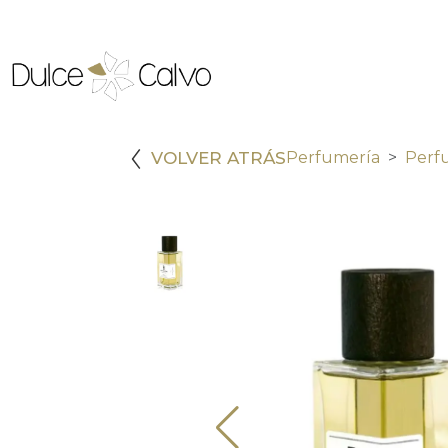
VOLVER ATRÁS
Perfumería
Perf