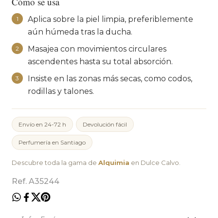
Cómo se usa
Aplica sobre la piel limpia, preferiblemente
1
aún húmeda tras la ducha.
Masajea con movimientos circulares
2
ascendentes hasta su total absorción.
Insiste en las zonas más secas, como codos,
3
rodillas y talones.
Envío en 24-72 h
Devolución fácil
Perfumería en Santiago
Descubre toda la gama de
Alquimia
en Dulce Calvo.
Ref. A35244