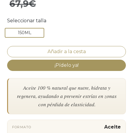
67,9€
Seleccionar talla
150ML
¡Pídelo ya!
Aceite 100 % natural que nutre, hidrata y
regenera, ayudando a prevenir estrías en zonas
con pérdida de elasticidad.
Aceite
FORMATO