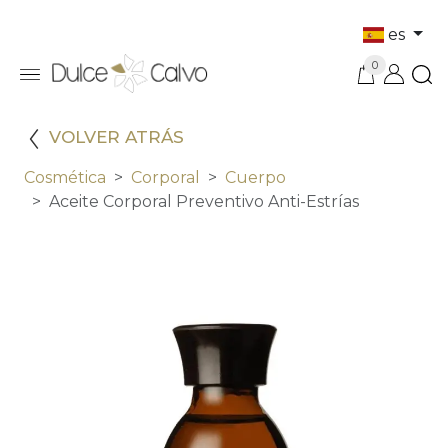
es
0
VOLVER ATRÁS
Cosmética
Corporal
Cuerpo
Aceite Corporal Preventivo Anti-Estrías