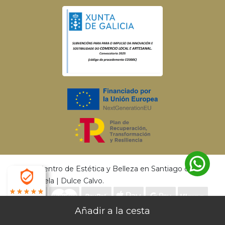
© 2026 Centro de Estética y Belleza en Santiago de
Compostela | Dulce Calvo.
4.9
Envío gratis a partir de 50€ | Entrega en 24 - 72
Desarrollado por
MEIGASOFT
. Tecnología
X
Horas |
Devoluciones