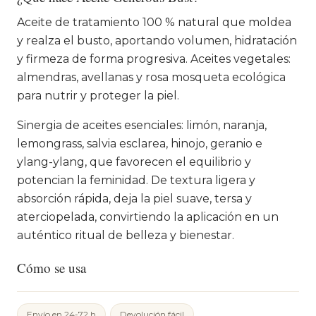
Aceite de tratamiento 100 % natural que moldea
y realza el busto, aportando volumen, hidratación
y firmeza de forma progresiva. Aceites vegetales:
almendras, avellanas y rosa mosqueta ecológica
para nutrir y proteger la piel.
Sinergia de aceites esenciales: limón, naranja,
lemongrass, salvia esclarea, hinojo, geranio e
ylang-ylang, que favorecen el equilibrio y
potencian la feminidad. De textura ligera y
absorción rápida, deja la piel suave, tersa y
aterciopelada, convirtiendo la aplicación en un
auténtico ritual de belleza y bienestar.
Cómo se usa
Envío en 24-72 h
Devolución fácil