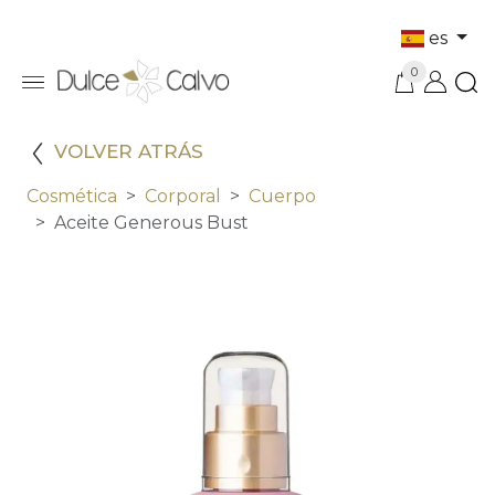
es
0
VOLVER ATRÁS
Cosmética
Corporal
Cuerpo
Aceite Generous Bust