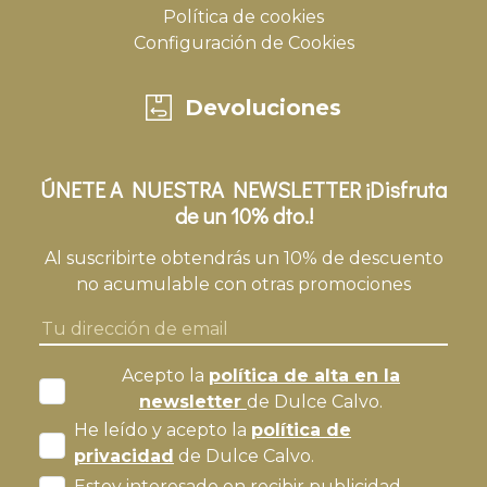
Política de cookies
Configuración de Cookies
Devoluciones
ÚNETE A NUESTRA NEWSLETTER ¡Disfruta
de un 10% dto.!
Al suscribirte obtendrás un 10% de descuento
no acumulable con otras promociones
Acepto la
política de alta en la
newsletter
de Dulce Calvo.
He leído y acepto la
política de
privacidad
de Dulce Calvo.
Estoy interesado en recibir publicidad.