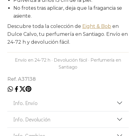
Pulveriza a unos 15 cm de la piel.
No frotes tras aplicar, deja que la fragancia se
asiente.
Descubre toda la colección de
Eight & Bob
en
Dulce Calvo, tu perfumería en Santiago. Envío en
24-72 h y devolución fácil.
Envío en 24-72 h · Devolución fácil · Perfumería en
Santiago
Ref. A37138
Info. Envío
Info. Devolución
Info. Cambios