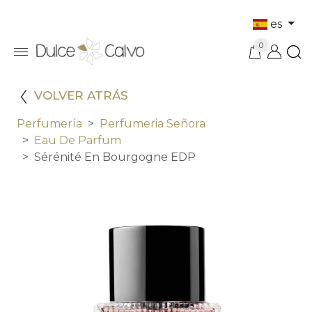
es
0
VOLVER ATRÁS
Perfumería
Perfumeria Señora
Eau De Parfum
Sérénité En Bourgogne EDP