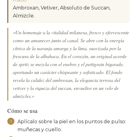
FONDO
Ambroxan, Vetiver, Absoluto de Succan,
Almizcle.
«Un homenaje a la vitalidad milanesa, fresco y efervescente
como un amanecer junto al canal. Se abre con la energía
cítrica de la naranja amarga y la lima, suavizada por la
frescura de la albahaca. En el corazón, un original acorde
de spritz se mezcla con el enebro y el petitgrain bigarade,
aportando un carácter chispeante y sofisticado. El fondo
revela la calidez del ambroxan, la elegancia terrosa del
vetiver y la riqueza del succan, envueltos en un velo de
almizcles.»
Cómo se usa
Aplícalo sobre la piel en los puntos de pulso:
1
muñecas y cuello.