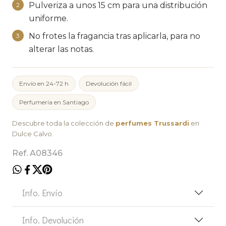
Pulveriza a unos 15 cm para una distribución
2
uniforme.
No frotes la fragancia tras aplicarla, para no
3
alterar las notas.
Envío en 24-72 h
Devolución fácil
Perfumería en Santiago
Descubre toda la colección de
perfumes Trussardi
en
Dulce Calvo.
Ref. A08346
Info. Envío
Info. Devolución