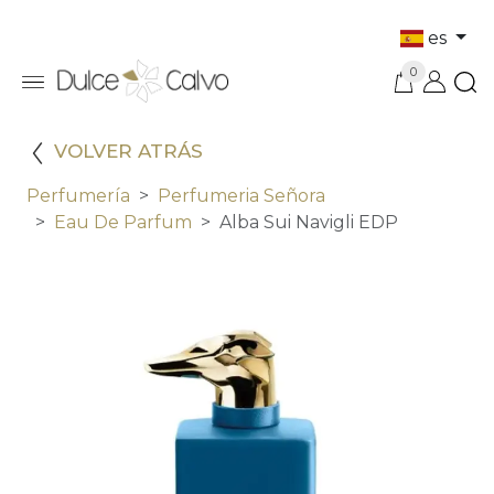
es
0
VOLVER ATRÁS
Perfumería
Perfumeria Señora
Eau De Parfum
Alba Sui Navigli EDP