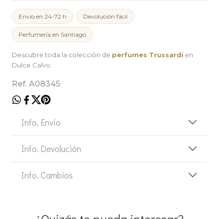
Envío en 24-72 h
Devolución fácil
Perfumería en Santiago
Descubre toda la colección de
perfumes Trussardi
en
Dulce Calvo.
Ref. A08345
Info. Envío
Info. Devolución
Info. Cambios
¿Quizás te pueda interesar?