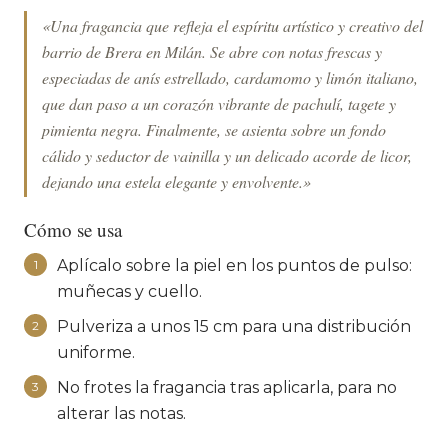
«Una fragancia que refleja el espíritu artístico y creativo del
barrio de Brera en Milán. Se abre con notas frescas y
especiadas de anís estrellado, cardamomo y limón italiano,
que dan paso a un corazón vibrante de pachulí, tagete y
pimienta negra. Finalmente, se asienta sobre un fondo
cálido y seductor de vainilla y un delicado acorde de licor,
dejando una estela elegante y envolvente.»
Cómo se usa
Aplícalo sobre la piel en los puntos de pulso:
1
muñecas y cuello.
Pulveriza a unos 15 cm para una distribución
2
uniforme.
No frotes la fragancia tras aplicarla, para no
3
alterar las notas.