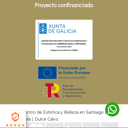
Proyecto confinanciado
© 2026 Centro de Estética y Belleza en Santiago de
Compostela | Dulce Calvo.