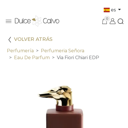
es
0
VOLVER ATRÁS
Perfumería
Perfumeria Señora
Eau De Parfum
Via Fiori Chiari EDP