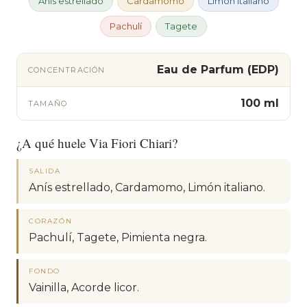
Anís estrellado
Cardamomo
Limón italiano
Pachulí
Tagete
Eau de Parfum (EDP)
CONCENTRACIÓN
100 ml
TAMAÑO
¿A qué huele Via Fiori Chiari?
SALIDA
Anís estrellado, Cardamomo, Limón italiano.
CORAZÓN
Pachulí, Tagete, Pimienta negra.
FONDO
Vainilla, Acorde licor.