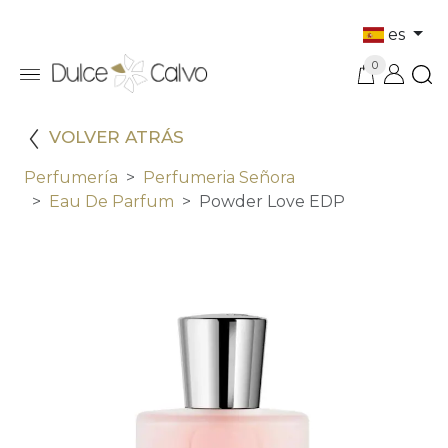
es
0
VOLVER ATRÁS
Perfumería
Perfumeria Señora
Eau De Parfum
Powder Love EDP