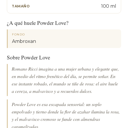
100 ml
TAMAÑO
¿A qué huele Powder Love?
FONDO
Ambroxan
Sobre Powder Love
Romano Ricci imagina a una mujer urbana y elegante que,
en medio del ritmo frenético del día, se permite soñar. En
ese instante robado, el mundo se tiñe de rosa: el aire huele
a cereza, a malvavisco y a recuerdos dulces.
Powder Love es esa escapada sensorial: un soplo
empolvado y tierno donde la flor de azahar ilumina la rosa,
y el malvavisco cremoso se funde con almendras
caramelizadas.