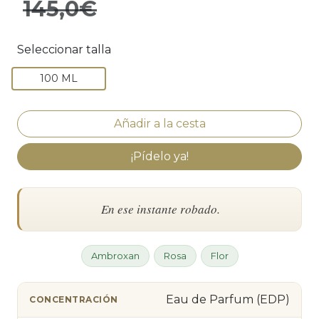
145,0€
Seleccionar talla
100 ML
¡Pídelo ya!
En ese instante robado.
Ambroxan
Rosa
Flor
Eau de Parfum (EDP)
CONCENTRACIÓN