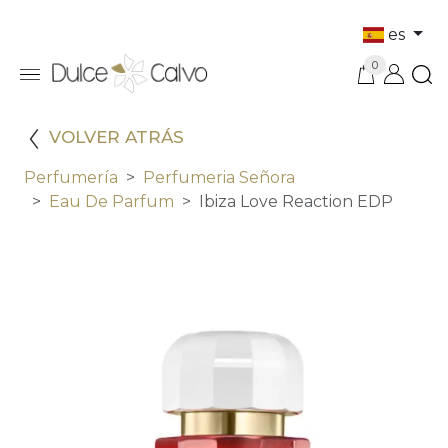
es
0
VOLVER ATRÁS
Perfumería
Perfumeria Señora
Eau De Parfum
Ibiza Love Reaction EDP