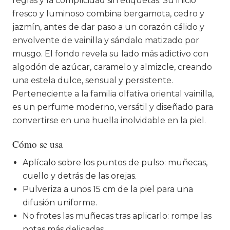
reglas y la complicidad sin etiquetas. Su inicio
fresco y luminoso combina bergamota, cedro y
jazmín, antes de dar paso a un corazón cálido y
envolvente de vainilla y sándalo matizado por
musgo. El fondo revela su lado más adictivo con
algodón de azúcar, caramelo y almizcle, creando
una estela dulce, sensual y persistente.
Perteneciente a la familia olfativa oriental vainilla,
es un perfume moderno, versátil y diseñado para
convertirse en una huella inolvidable en la piel.
Cómo se usa
Aplícalo sobre los puntos de pulso: muñecas,
cuello y detrás de las orejas.
Pulveriza a unos 15 cm de la piel para una
difusión uniforme.
No frotes las muñecas tras aplicarlo: rompe las
notas más delicadas.