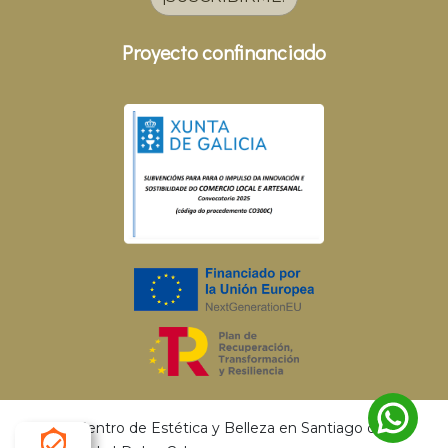
Proyecto confinanciado
© 2026 Centro de Estética y Belleza en Santiago de