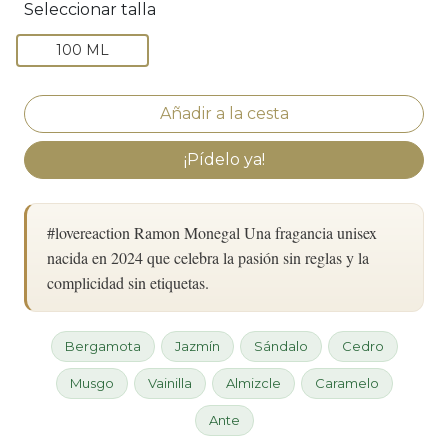
Seleccionar talla
100 ML
¡Pídelo ya!
#lovereaction Ramon Monegal Una fragancia unisex
nacida en 2024 que celebra la pasión sin reglas y la
complicidad sin etiquetas.
Bergamota
Jazmín
Sándalo
Cedro
Musgo
Vainilla
Almizcle
Caramelo
Ante