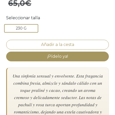
65,0€
Seleccionar talla
230 G
¡Pídelo ya!
Una sinfonía sensual y envolvente. Esta fragancia
combina fresia, almizcle y sándalo cálido con un
toque praliné y cacao, creando un aroma
cremoso y delicadamente seductor. Las notas de
pachulí y rosa turca aportan profundidad y
romanticismo, dejando una estela cautivadora y