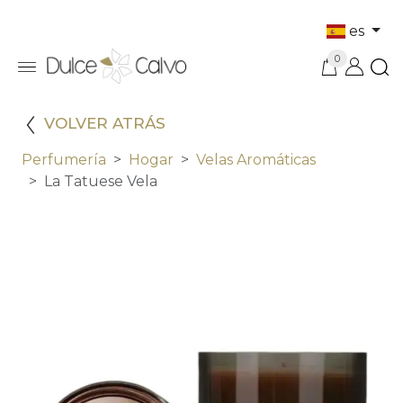
es
0
VOLVER ATRÁS
Perfumería
Hogar
Velas Aromáticas
La Tatuese Vela