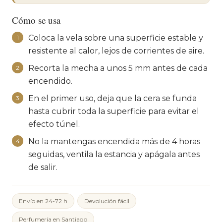
Cómo se usa
Coloca la vela sobre una superficie estable y
1
resistente al calor, lejos de corrientes de aire.
Recorta la mecha a unos 5 mm antes de cada
2
encendido.
En el primer uso, deja que la cera se funda
3
hasta cubrir toda la superficie para evitar el
efecto túnel.
No la mantengas encendida más de 4 horas
4
seguidas, ventila la estancia y apágala antes
de salir.
Envío en 24-72 h
Devolución fácil
Perfumería en Santiago