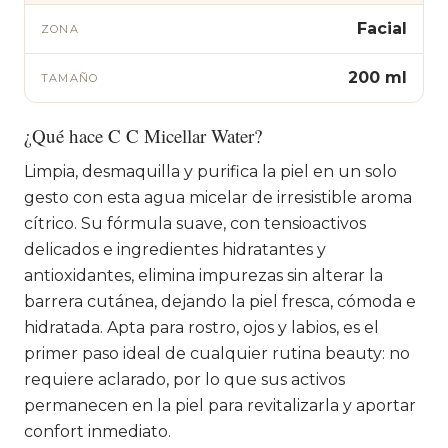
Facial
ZONA
200 ml
TAMAÑO
¿Qué hace C C Micellar Water?
Limpia, desmaquilla y purifica la piel en un solo
gesto con esta agua micelar de irresistible aroma
cítrico. Su fórmula suave, con tensioactivos
delicados e ingredientes hidratantes y
antioxidantes, elimina impurezas sin alterar la
barrera cutánea, dejando la piel fresca, cómoda e
hidratada. Apta para rostro, ojos y labios, es el
primer paso ideal de cualquier rutina beauty: no
requiere aclarado, por lo que sus activos
permanecen en la piel para revitalizarla y aportar
confort inmediato.