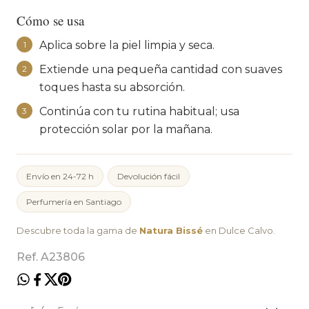
Cómo se usa
Aplica sobre la piel limpia y seca.
1
Extiende una pequeña cantidad con suaves
2
toques hasta su absorción.
Continúa con tu rutina habitual; usa
3
protección solar por la mañana.
Envío en 24-72 h
Devolución fácil
Perfumería en Santiago
Descubre toda la gama de
Natura Bissé
en Dulce Calvo.
Ref. A23806