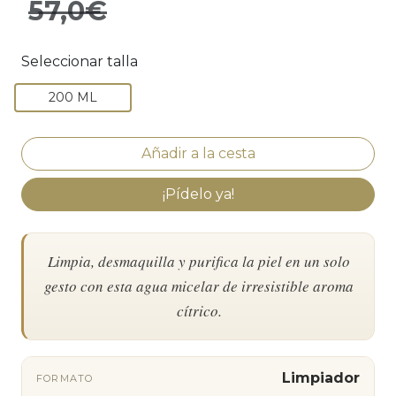
57,0€
Seleccionar talla
200 ML
¡Pídelo ya!
Limpia, desmaquilla y purifica la piel en un solo
gesto con esta agua micelar de irresistible aroma
cítrico.
Limpiador
FORMATO