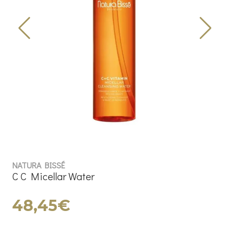
NATURA BISSÉ
C C Micellar Water
48,45€