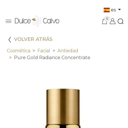
es
0
VOLVER ATRÁS
Cosmética
Facial
Antiedad
Pure Gold Radiance Concentrate