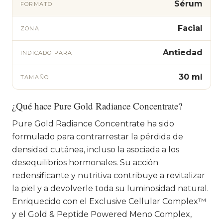
Sérum
FORMATO
Facial
ZONA
Antiedad
INDICADO PARA
30 ml
TAMAÑO
¿Qué hace Pure Gold Radiance Concentrate?
Pure Gold Radiance Concentrate ha sido
formulado para contrarrestar la pérdida de
densidad cutánea, incluso la asociada a los
desequilibrios hormonales. Su acción
redensificante y nutritiva contribuye a revitalizar
la piel y a devolverle toda su luminosidad natural.
Enriquecido con el Exclusive Cellular Complex™
y el Gold & Peptide Powered Meno Complex,