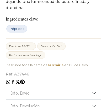
dejando una luminosidad dorada, refinada y
duradera.
Ingredientes clave
Péptidos
Envío en 24-72 h
Devolución fácil
Perfumería en Santiago
Descubre toda la gama de
la Prairie
en Dulce Calvo.
Ref. A37446
Info. Envío
Info. Devolución