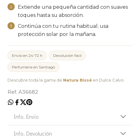
Extiende una pequeña cantidad con suaves
2
toques hasta su absorción.
Continúa con tu rutina habitual; usa
3
protección solar por la mañana.
Envío en 24-72 h
Devolución fácil
Perfumería en Santiago
Descubre toda la gama de
Natura Bissé
en Dulce Calvo.
Ref. A36682
Info. Envío
Info. Devolución