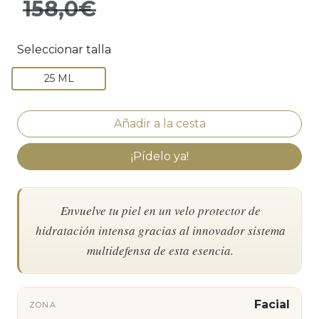
158,0€
Seleccionar talla
25 ML
¡Pídelo ya!
Envuelve tu piel en un velo protector de
hidratación intensa gracias al innovador sistema
multidefensa de esta esencia.
Facial
ZONA