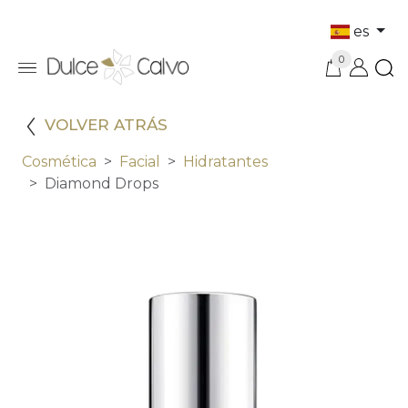
es
0
VOLVER ATRÁS
Cosmética
Facial
Hidratantes
Diamond Drops