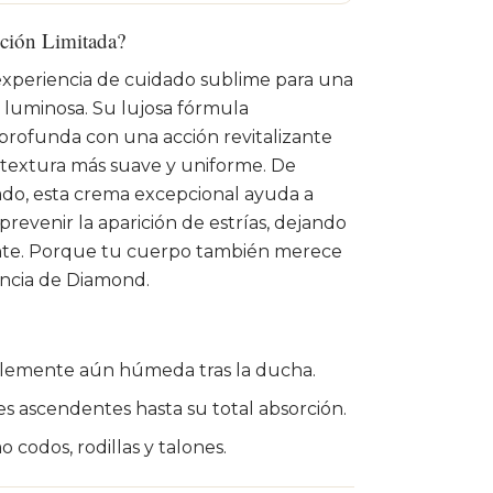
ción Limitada?
xperiencia de cuidado sublime para una
y luminosa. Su lujosa fórmula
profunda con una acción revitalizante
a textura más suave y uniforme. De
lado, esta crema excepcional ayuda a
prevenir la aparición de estrías, dejando
ciente. Porque tu cuerpo también merece
lencia de Diamond.
riblemente aún húmeda tras la ducha.
s ascendentes hasta su total absorción.
o codos, rodillas y talones.