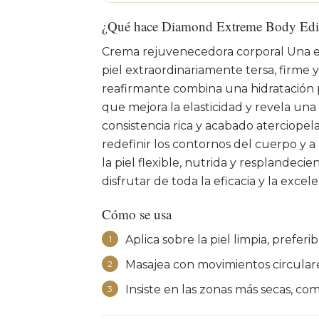
¿Qué hace Diamond Extreme Body Edi
Crema rejuvenecedora corporal Una e
piel extraordinariamente tersa, firme 
reafirmante combina una hidratación 
que mejora la elasticidad y revela un
consistencia rica y acabado aterciope
redefinir los contornos del cuerpo y a 
la piel flexible, nutrida y resplande
disfrutar de toda la eficacia y la exce
Cómo se usa
Aplica sobre la piel limpia, prefe
1
Masajea con movimientos circulare
2
Insiste en las zonas más secas, com
3