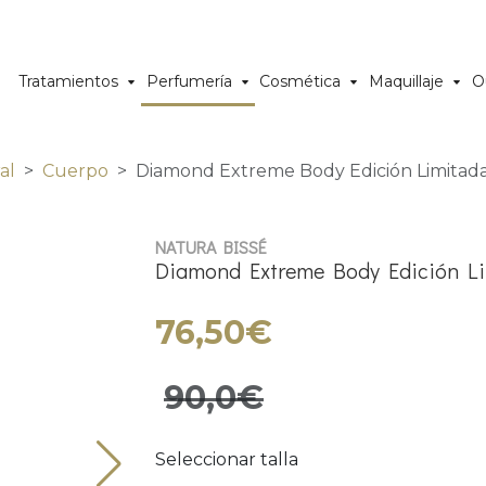
Tratamientos
Perfumería
Cosmética
Maquillaje
O
al
Cuerpo
Diamond Extreme Body Edición Limitad
NATURA BISSÉ
Diamond Extreme Body Edición L
76,50€
90,0€
Seleccionar talla