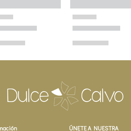
mación
ÚNETE A NUESTRA