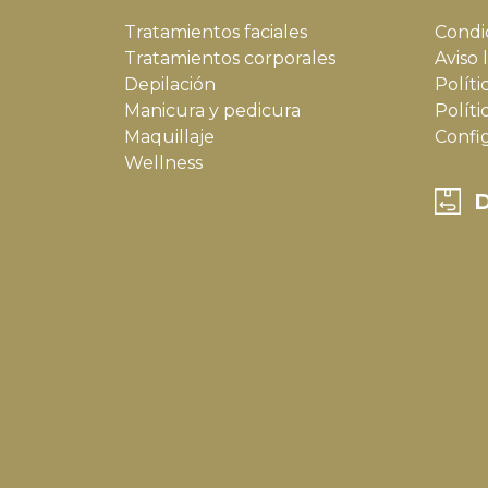
Tratamientos faciales
Condi
Tratamientos corporales
Aviso 
Depilación
Políti
Manicura y pedicura
Políti
Maquillaje
Confi
Wellness
D