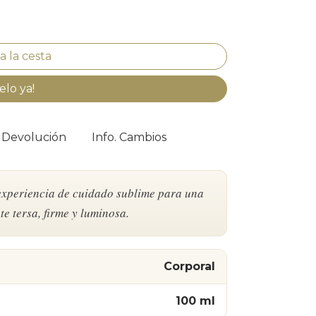
elo ya!
. Devolución
Info. Cambios
xperiencia de cuidado sublime para una
e tersa, firme y luminosa.
Corporal
100 ml