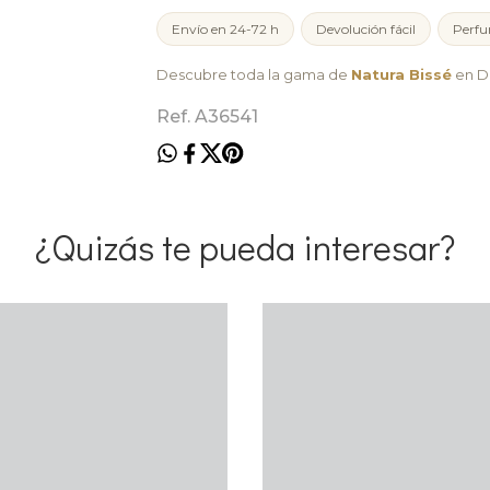
Envío en 24-72 h
Devolución fácil
Perfu
Descubre toda la gama de
Natura Bissé
en Du
Ref. A36541
¿Quizás te pueda interesar?