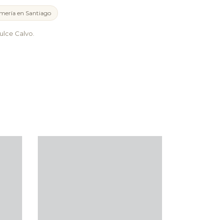
mería en Santiago
lce Calvo.