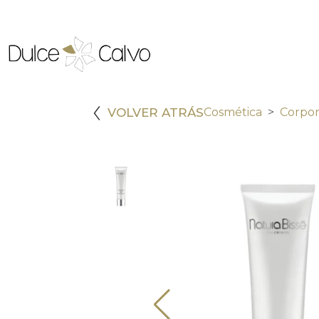
VOLVER ATRÁS
Cosmética
Corpor