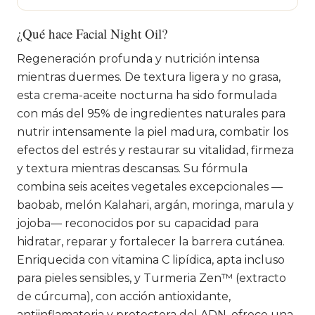
¿Qué hace Facial Night Oil?
Regeneración profunda y nutrición intensa
mientras duermes. De textura ligera y no grasa,
esta crema-aceite nocturna ha sido formulada
con más del 95% de ingredientes naturales para
nutrir intensamente la piel madura, combatir los
efectos del estrés y restaurar su vitalidad, firmeza
y textura mientras descansas. Su fórmula
combina seis aceites vegetales excepcionales —
baobab, melón Kalahari, argán, moringa, marula y
jojoba— reconocidos por su capacidad para
hidratar, reparar y fortalecer la barrera cutánea.
Enriquecida con vitamina C lipídica, apta incluso
para pieles sensibles, y Turmeria Zen™ (extracto
de cúrcuma), con acción antioxidante,
antiinflamatoria y protectora del ADN, ofrece una