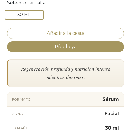
Seleccionar talla
30 ML
¡Pídelo ya!
Regeneración profunda y nutrición intensa
mientras duermes.
Sérum
FORMATO
Facial
ZONA
30 ml
TAMAÑO