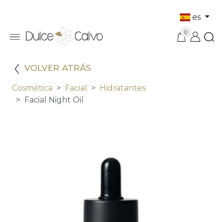
es
0
VOLVER ATRÁS
Cosmética
Facial
Hidratantes
Facial Night Oil