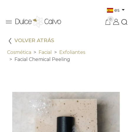
es
0
VOLVER ATRÁS
Cosmética
Facial
Exfoliantes
Facial Chemical Peeling