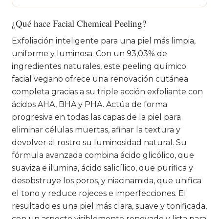
¿Qué hace Facial Chemical Peeling?
Exfoliación inteligente para una piel más limpia,
uniforme y luminosa. Con un 93,03% de
ingredientes naturales, este peeling químico
facial vegano ofrece una renovación cutánea
completa gracias a su triple acción exfoliante con
ácidos AHA, BHA y PHA. Actúa de forma
progresiva en todas las capas de la piel para
eliminar células muertas, afinar la textura y
devolver al rostro su luminosidad natural. Su
fórmula avanzada combina ácido glicólico, que
suaviza e ilumina, ácido salicílico, que purifica y
desobstruye los poros, y niacinamida, que unifica
el tono y reduce rojeces e imperfecciones. El
resultado es una piel más clara, suave y tonificada,
con un aspecto visiblemente renovado y lista para