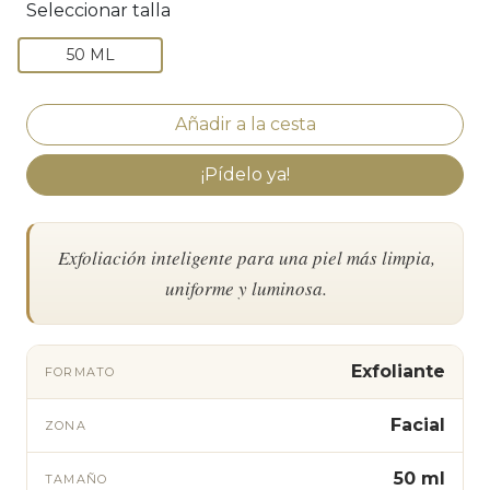
Seleccionar talla
50 ML
¡Pídelo ya!
Exfoliación inteligente para una piel más limpia,
uniforme y luminosa.
Exfoliante
FORMATO
Facial
ZONA
50 ml
TAMAÑO