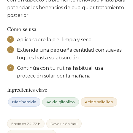
potenciar los beneficios de cualquier tratamiento
posterior.
Cómo se usa
Aplica sobre la piel limpia y seca.
1
Extiende una pequeña cantidad con suaves
2
toques hasta su absorción.
Continúa con tu rutina habitual; usa
3
protección solar por la mañana.
Ingredientes clave
Niacinamida
Ácido glicólico
Ácido salicílico
Envío en 24-72 h
Devolución fácil