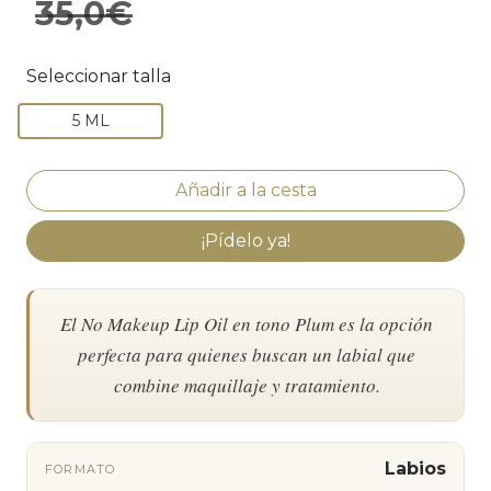
35,0€
Seleccionar talla
5 ML
¡Pídelo ya!
El No Makeup Lip Oil en tono Plum es la opción
perfecta para quienes buscan un labial que
combine maquillaje y tratamiento.
Labios
FORMATO