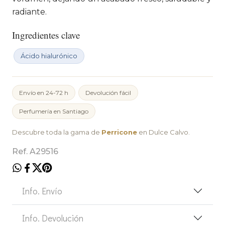
radiante.
Ingredientes clave
Ácido hialurónico
Envío en 24-72 h
Devolución fácil
Perfumería en Santiago
Descubre toda la gama de
Perricone
en Dulce Calvo.
Ref. A29516
Info. Envío
Info. Devolución