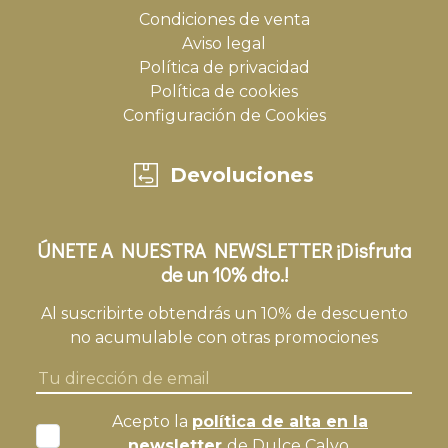
Condiciones de venta
Aviso legal
Política de privacidad
Política de cookies
Configuración de Cookies
Devoluciones
ÚNETE A NUESTRA NEWSLETTER ¡Disfruta
de un 10% dto.!
Al suscribirte obtendrás un 10% de descuento
no acumulable con otras promociones
Acepto la
política de alta en la
newsletter
de Dulce Calvo.