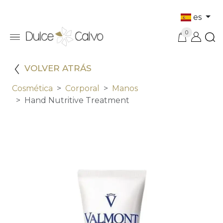
es
0
VOLVER ATRÁS
Cosmética
Corporal
Manos
Hand Nutritive Treatment