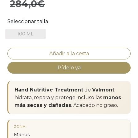
284,0€
Seleccionar talla
100 ML
¡Pídelo ya!
Hand Nutritive Treatment
de
Valmont
:
hidrata, repara y protege incluso las
manos
más secas y dañadas
. Acabado no graso.
ZONA
Manos