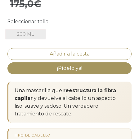
175,0€
Seleccionar talla
200 ML
¡Pídelo ya!
Una mascarilla que
reestructura la fibra
capilar
y devuelve al cabello un aspecto
liso, suave y sedoso. Un verdadero
tratamiento de rescate.
TIPO DE CABELLO