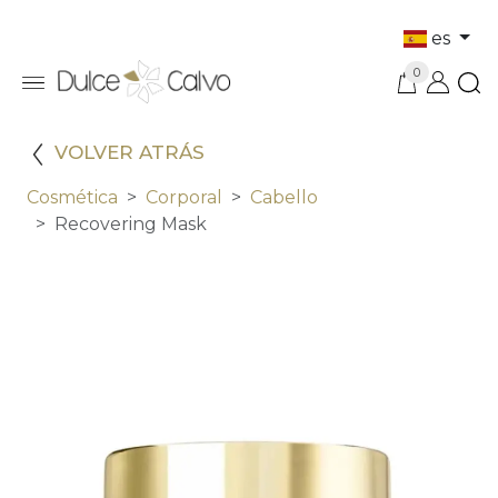
es
0
VOLVER ATRÁS
Cosmética
Corporal
Cabello
Recovering Mask