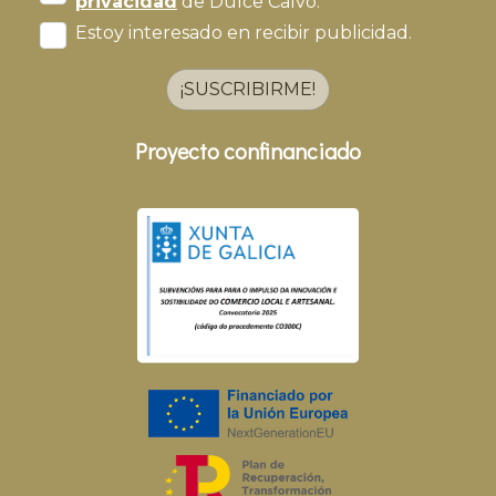
privacidad
de Dulce Calvo.
Estoy interesado en recibir publicidad.
¡SUSCRIBIRME!
Proyecto confinanciado