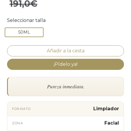
191,0€
Seleccionar talla
50ML
¡Pídelo ya!
Pureza inmediata.
Limpiador
FORMATO
Facial
ZONA