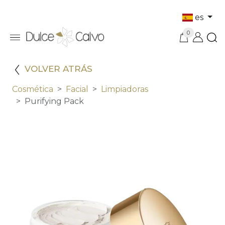
es
0
VOLVER ATRÁS
Cosmética
Facial
Limpiadoras
Purifying Pack