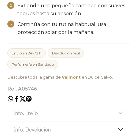
Extiende una pequeña cantidad con suaves
2
toques hasta su absorción.
Continúa con tu rutina habitual; usa
3
protección solar por la mañana.
Envío en 24-72 h
Devolución fácil
Perfumería en Santiago
Descubre toda la gama de
Valmont
en Dulce Calvo.
Ref. A05746
Info. Envío
Info. Devolución