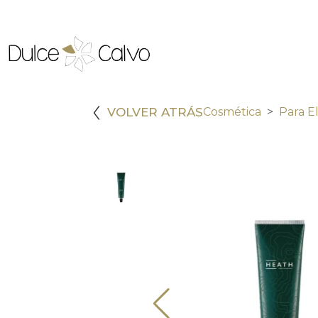
VOLVER ATRÁS
Cosmética
Para El