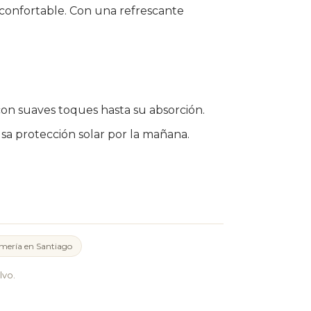
y confortable. Con una refrescante
n suaves toques hasta su absorción.
usa protección solar por la mañana.
mería en Santiago
lvo.