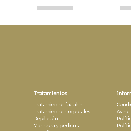
Tratamientos
Infor
Tratamientos faciales
Condi
Tratamientos corporales
Aviso 
Depilación
Políti
Manicura y pedicura
Políti