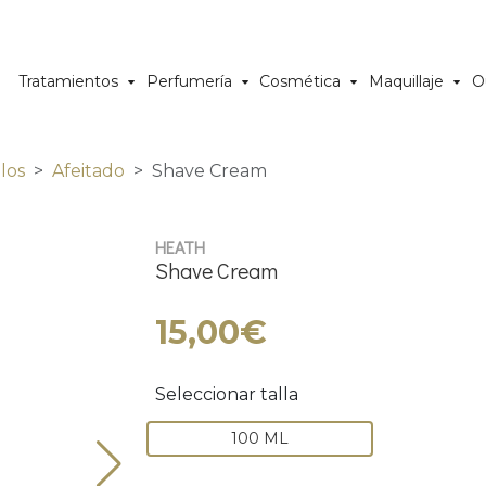
Tratamientos
Perfumería
Cosmética
Maquillaje
O
los
Afeitado
Shave Cream
HEATH
Shave Cream
15,00€
Seleccionar talla
100 ML