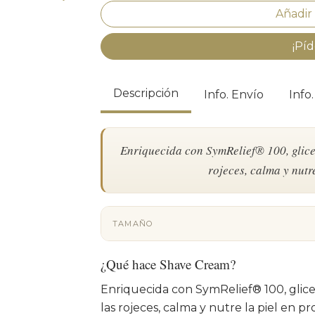
¡Píd
Descripción
Info. Envío
Info
Enriquecida con SymRelief® 100, glicer
rojeces, calma y nutr
TAMAÑO
¿Qué hace Shave Cream?
Enriquecida con SymRelief® 100, glice
las rojeces, calma y nutre la piel en 