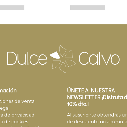
mación
ÚNETE A NUESTRA
NEWSLETTER ¡Disfruta d
ciones de venta
10% dto.!
legal
ca de privacidad
Al suscribirte obtendrás u
ca de cookies
de descuento no acumula