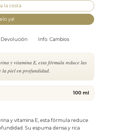
elo ya!
. Devolución
Info. Cambios
ina y vitamina E, esta fórmula reduce las
e la piel en profundidad.
100 ml
rina y vitamina E, esta fórmula reduce
profundidad. Su espuma densa y rica