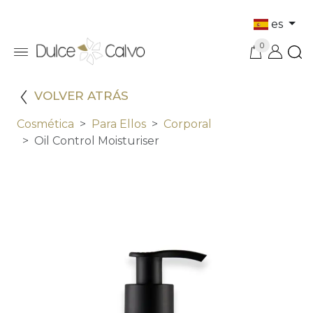
es
0
VOLVER ATRÁS
Cosmética
Para Ellos
Corporal
Oil Control Moisturiser