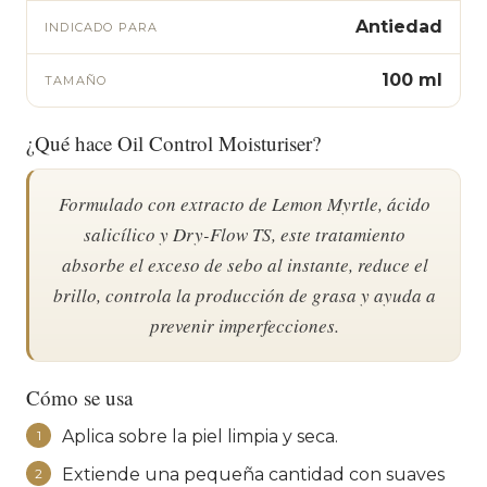
Antiedad
INDICADO PARA
100 ml
TAMAÑO
¿Qué hace Oil Control Moisturiser?
Formulado con extracto de Lemon Myrtle, ácido
salicílico y Dry-Flow TS, este tratamiento
absorbe el exceso de sebo al instante, reduce el
brillo, controla la producción de grasa y ayuda a
prevenir imperfecciones.
Cómo se usa
Aplica sobre la piel limpia y seca.
1
Extiende una pequeña cantidad con suaves
2