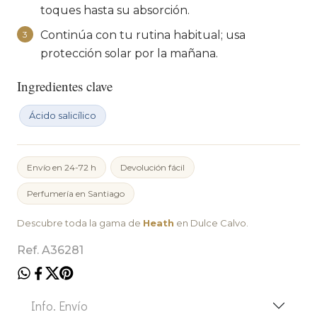
toques hasta su absorción.
Continúa con tu rutina habitual; usa
3
protección solar por la mañana.
Ingredientes clave
Ácido salicílico
Envío en 24-72 h
Devolución fácil
Perfumería en Santiago
Descubre toda la gama de
Heath
en Dulce Calvo.
Ref. A36281
Info. Envío