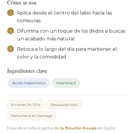
Cómo se usa
Aplica desde el centro del labio hacia las
1
comisuras.
Difumina con un toque de los dedos si buscas
2
un acabado más natural.
Retoca a lo largo del día para mantener el
3
color y la comodidad.
Ingredientes clave
Ácido hialurónico
Vitamina E
Envío en 24-72 h
Devolución fácil
Perfumería en Santiago
Descubre toda la gama de
la Bouche Rouge
en Dulce