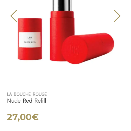
LA BOUCHE ROUGE
Nude Red Refill
27,00€