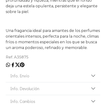
profundidad y riqueza, mientras que el fondo
deja una estela opulenta, persistente y elegante
sobre la piel.
Una fragancia ideal para amantes de los perfumes
orientales intensos, perfecta para la noche, climas
fríos o momentos especiales en los que se busca
un aroma poderoso, refinado y memorable.
Ref. A35875
Info. Envío
Info. Devolución
Info. Cambios