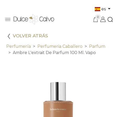
es
0
VOLVER ATRÁS
Perfumería
Perfumeria Caballero
Parfum
Ambre L'extrait De Parfum 100 Ml. Vapo