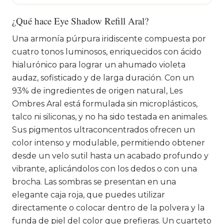
¿Qué hace Eye Shadow Refill Aral?
Una armonía púrpura iridiscente compuesta por
cuatro tonos luminosos, enriquecidos con ácido
hialurónico para lograr un ahumado violeta
audaz, sofisticado y de larga duración. Con un
93% de ingredientes de origen natural, Les
Ombres Aral está formulada sin microplásticos,
talco ni siliconas, y no ha sido testada en animales.
Sus pigmentos ultraconcentrados ofrecen un
color intenso y modulable, permitiendo obtener
desde un velo sutil hasta un acabado profundo y
vibrante, aplicándolos con los dedos o con una
brocha. Las sombras se presentan en una
elegante caja roja, que puedes utilizar
directamente o colocar dentro de la polvera y la
funda de piel del color que prefieras. Un cuarteto