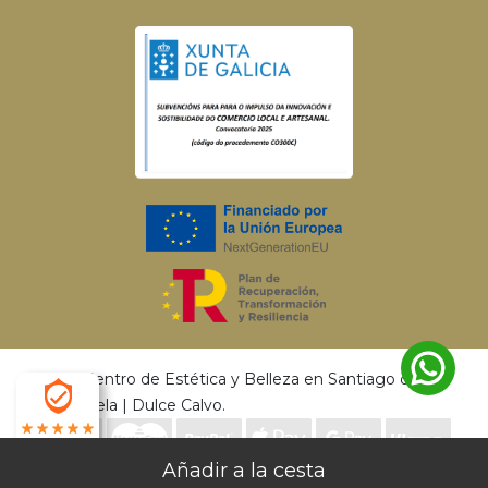
© 2026 Centro de Estética y Belleza en Santiago de
Compostela | Dulce Calvo.
4.9
Envío gratis a partir de 50€ | Entrega en 24 - 72
Desarrollado por
MEIGASOFT
. Tecnología
X