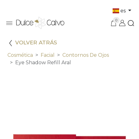
es
0
VOLVER ATRÁS
Cosmética
Facial
Contornos De Ojos
Eye Shadow Refill Aral