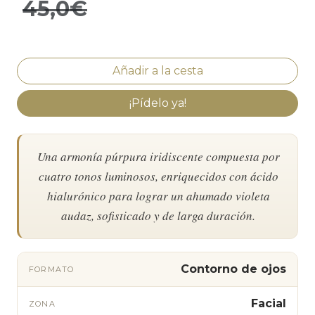
45,0€
¡Pídelo ya!
Una armonía púrpura iridiscente compuesta por
cuatro tonos luminosos, enriquecidos con ácido
hialurónico para lograr un ahumado violeta
audaz, sofisticado y de larga duración.
Contorno de ojos
FORMATO
Facial
ZONA