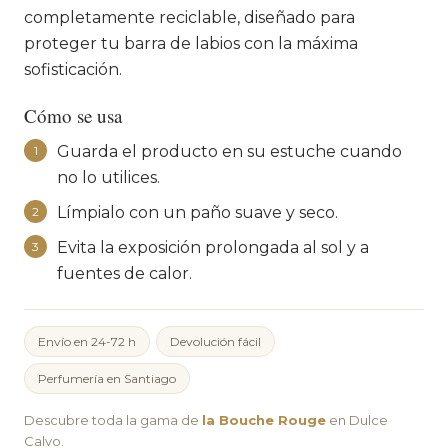
completamente reciclable, diseñado para
proteger tu barra de labios con la máxima
sofisticación.
Cómo se usa
Guarda el producto en su estuche cuando
1
no lo utilices.
Límpialo con un paño suave y seco.
2
Evita la exposición prolongada al sol y a
3
fuentes de calor.
Envío en 24-72 h
Devolución fácil
Perfumería en Santiago
Descubre toda la gama de
la Bouche Rouge
en Dulce
Calvo.