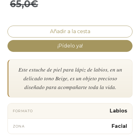
65,0€
¡Pídelo ya!
Este estuche de piel para lápiz de labios, en un
delicado tono Beige, es un objeto precioso
diseñado para acompañarte toda la vida.
Labios
FORMATO
Facial
ZONA