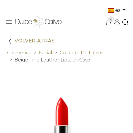
es
0
VOLVER ATRÁS
Cosmética
Facial
Cuidado De Labios
Beige Fine Leather Lipstick Case