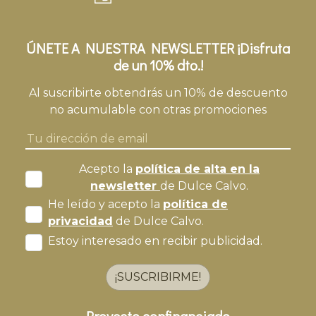
ÚNETE A NUESTRA NEWSLETTER ¡Disfruta
de un 10% dto.!
Al suscribirte obtendrás un 10% de descuento
no acumulable con otras promociones
Acepto la
política de alta en la
newsletter
de Dulce Calvo.
He leído y acepto la
política de
privacidad
de Dulce Calvo.
Estoy interesado en recibir publicidad.
¡SUSCRIBIRME!
Proyecto confinanciado