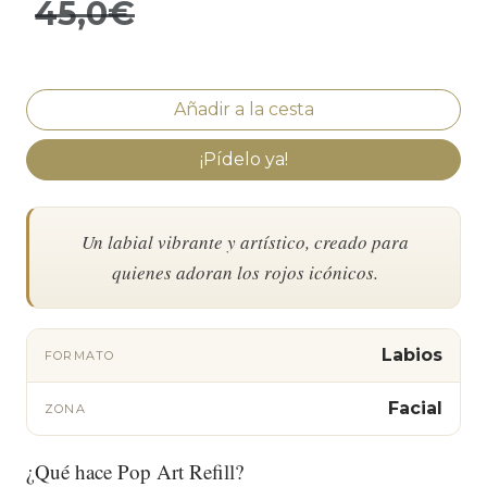
45,0€
¡Pídelo ya!
Un labial vibrante y artístico, creado para
quienes adoran los rojos icónicos.
Labios
FORMATO
Facial
ZONA
¿Qué hace Pop Art Refill?