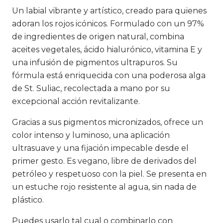
Un labial vibrante y artístico, creado para quienes
adoran los rojos icónicos. Formulado con un 97%
de ingredientes de origen natural, combina
aceites vegetales, ácido hialurónico, vitamina E y
una infusión de pigmentos ultrapuros. Su
fórmula está enriquecida con una poderosa alga
de St. Suliac, recolectada a mano por su
excepcional acción revitalizante.
Gracias a sus pigmentos micronizados, ofrece un
color intenso y luminoso, una aplicación
ultrasuave y una fijación impecable desde el
primer gesto. Es vegano, libre de derivados del
petróleo y respetuoso con la piel. Se presenta en
un estuche rojo resistente al agua, sin nada de
plástico.
Puedes usarlo tal cual o combinarlo con