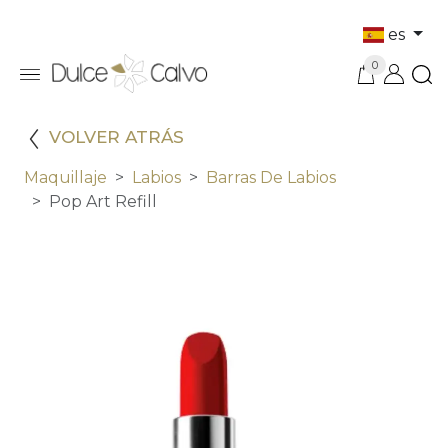
es
0
VOLVER ATRÁS
Maquillaje
Labios
Barras De Labios
Pop Art Refill