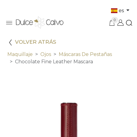
es
0
VOLVER ATRÁS
Maquillaje
Ojos
Máscaras De Pestañas
Chocolate Fine Leather Mascara