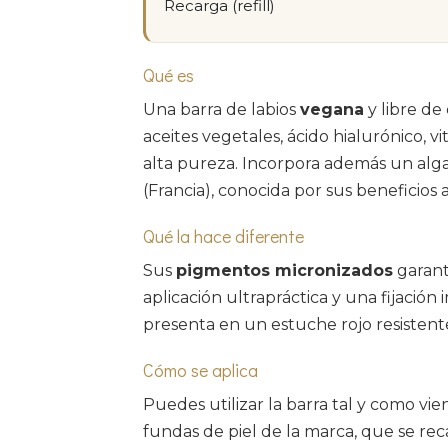
Recarga (refill)
Qué es
Una barra de labios
vegana
y libre de
aceites vegetales, ácido hialurónico, 
alta pureza. Incorpora además un alg
(Francia), conocida por sus beneficios a
Qué la hace diferente
Sus
pigmentos micronizados
garant
aplicación ultrapráctica y una fijació
presenta en un estuche rojo resistente 
Cómo se aplica
Puedes utilizar la barra tal y como vi
fundas de piel de la marca, que se rec