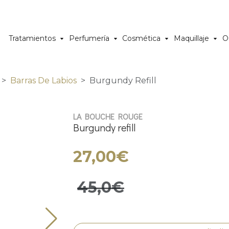
Tratamientos
Perfumería
Cosmética
Maquillaje
O
Barras De Labios
Burgundy Refill
LA BOUCHE ROUGE
Burgundy refill
27,00€
45,0€