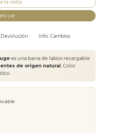
elo ya!
. Devolución
Info. Cambios
ouge
es una barra de labios recargable
entes de origen natural
. Color
tico.
pecable