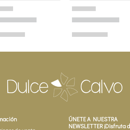
mación
ÚNETE A NUESTRA
NEWSLETTER ¡Disfruta d