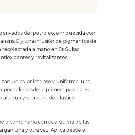
 derivados del petróleo, enriquecida con
vitamina E y una infusión de pigmentos de
a recolectada a mano en St Suliac
ntioxidantes y revitalizantes.
izan un color intenso y uniforme, una
n impecable desde la primera pasada. Se
al agua y sin rastro de plástico.
ene o combinarla con cualquiera de las
argan una y otra vez. Aplica desde el