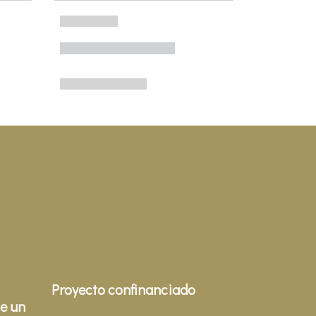
Proyecto confinanciado
e un