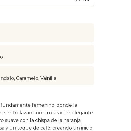
po
ndalo, Caramelo, Vainilla
rofundamente femenino, donde la
os se entrelazan con un carácter elegante
ro suave con la chispa de la naranja
osa y un toque de café, creando un inicio