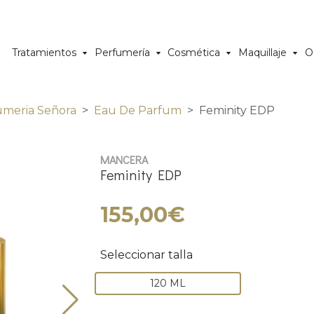
Tratamientos
Perfumería
Cosmética
Maquillaje
O
umeria Señora
Eau De Parfum
Feminity EDP
MANCERA
Feminity EDP
155,00€
Seleccionar talla
120 ML