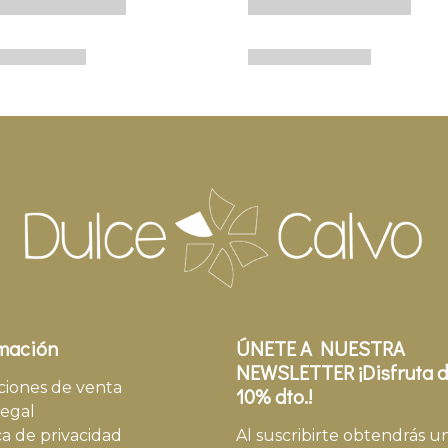
mación
ÚNETE A NUESTRA
NEWSLETTER ¡Disfruta d
ciones de venta
10% dto.!
legal
ca de privacidad
Al suscribirte obtendrás u