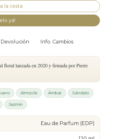
elo ya!
. Devolución
Info. Cambios
l floral lanzada en 2020 y firmada por Pierre
uero
Almizcle
Ámbar
Sándalo
Jazmín
Eau de Parfum (EDP)
120 ml