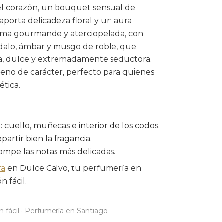
 el corazón, un bouquet sensual de
aporta delicadeza floral y un aura
irma gourmande y aterciopelada, con
ándalo, ámbar y musgo de roble, que
ida, dulce y extremadamente seductora.
no de carácter, perfecto para quienes
tica.
 cuello, muñecas e interior de los codos.
partir bien la fragancia.
rompe las notas más delicadas.
ra
en Dulce Calvo, tu perfumería en
 fácil.
n fácil · Perfumería en Santiago