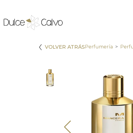
VOLVER ATRÁS
Perfumería
Perf