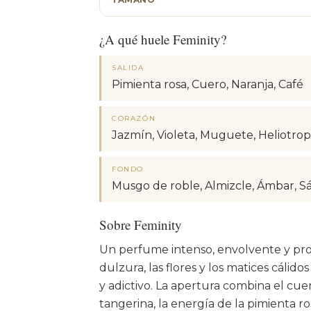
¿A qué huele Feminity?
SALIDA
Pimienta rosa, Cuero, Naranja, Café
CORAZÓN
Jazmín, Violeta, Muguete, Heliotro
FONDO
Musgo de roble, Almizcle, Ámbar, Sá
Sobre Feminity
Un perfume intenso, envolvente y p
dulzura, las flores y los matices cálid
y adictivo. La apertura combina el cue
tangerina, la energía de la pimienta r