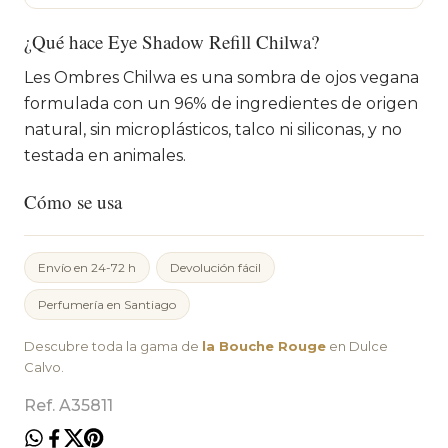
¿Qué hace Eye Shadow Refill Chilwa?
Les Ombres Chilwa es una sombra de ojos vegana
formulada con un 96% de ingredientes de origen
natural, sin microplásticos, talco ni siliconas, y no
testada en animales.
Cómo se usa
Envío en 24-72 h
Devolución fácil
Perfumería en Santiago
Descubre toda la gama de
la Bouche Rouge
en Dulce
Calvo.
Ref. A35811