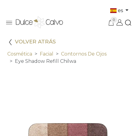
es
0
VOLVER ATRÁS
Cosmética
Facial
Contornos De Ojos
Eye Shadow Refill Chilwa