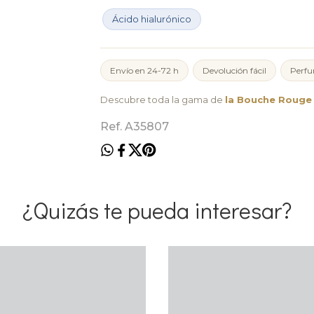
Ácido hialurónico
Envío en 24-72 h
Devolución fácil
Perfu
Descubre toda la gama de
la Bouche Rouge
Ref. A35807
¿Quizás te pueda interesar?