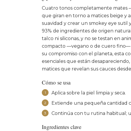
Cuatro tonos completamente mates —
que giran en torno a matices beige y 
suavidad y crear un smokey eye sutil 
93% de ingredientes de origen natural,
talco ni siliconas, y no se testan en a
compacto —vegano o de cuero fino— sol
su compromiso con el planeta, esta co
esenciales que están desapareciendo, 
matices que revelan sus cauces desde
Cómo se usa
Aplica sobre la piel limpia y seca.
1
Extiende una pequeña cantidad co
2
Continúa con tu rutina habitual; 
3
Ingredientes clave