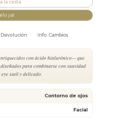
elo ya!
. Devolución
Info. Cambios
nriquecidos con ácido hialurónico— que
a, diseñados para combinarse con suavidad
eye sutil y delicado.
Contorno de ojos
Facial