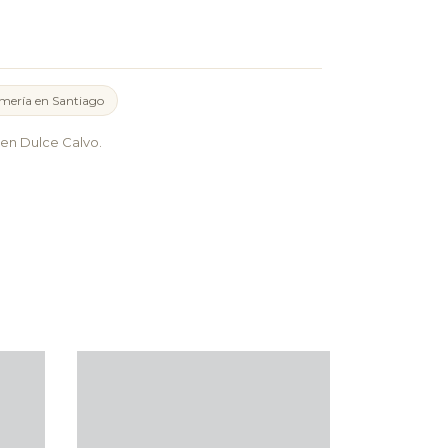
mería en Santiago
en Dulce Calvo.