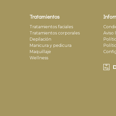
Tratamientos
Infor
Tratamientos faciales
Condi
Tratamientos corporales
Aviso 
Depilación
Políti
Manicura y pedicura
Políti
Maquillaje
Confi
Wellness
D