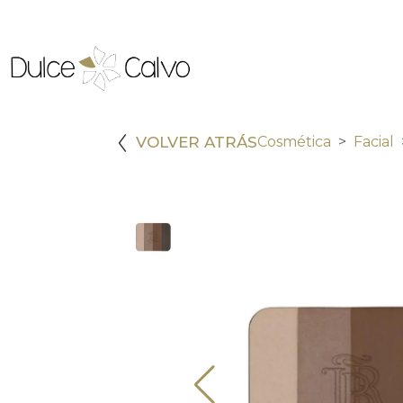
VOLVER ATRÁS
Cosmética
Facial