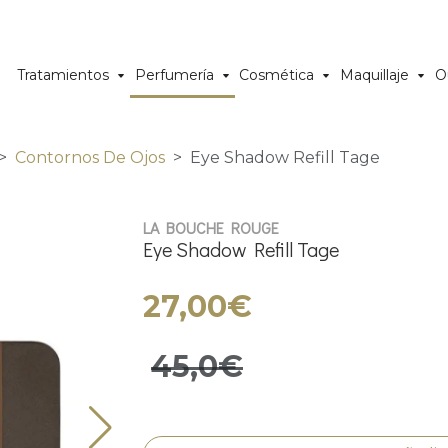
Tratamientos
Perfumería
Cosmética
Maquillaje
O
Contornos De Ojos
Eye Shadow Refill Tage
LA BOUCHE ROUGE
Eye Shadow Refill Tage
27,00€
45,0€