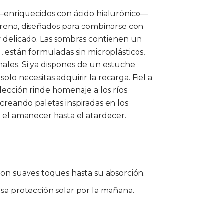
enriquecidos con ácido hialurónico—
arena, diseñados para combinarse con
y delicado. Las sombras contienen un
 están formuladas sin microplásticos,
nimales. Si ya dispones de un estuche
o necesitas adquirir la recarga. Fiel a
lección rinde homenaje a los ríos
creando paletas inspiradas en los
 el amanecer hasta el atardecer.
n suaves toques hasta su absorción.
usa protección solar por la mañana.