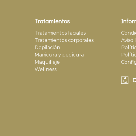
Tratamientos
Infor
Tratamientos faciales
Condi
Tratamientos corporales
Aviso 
Depilación
Políti
Manicura y pedicura
Políti
Maquillaje
Confi
Wellness
D