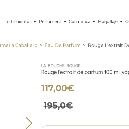
Tratamientos
Perfumería
Cosmética
Maquillaje
O
umeria Caballero
Eau De Parfum
Rouge L'extrait D
LA BOUCHE ROUGE
Rouge l'extrait de parfum 100 ml. v
117,00€
195,0€