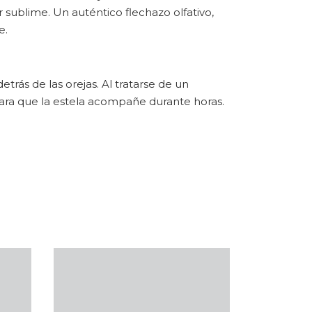
ar sublime. Un auténtico flechazo olfativo,
e.
etrás de las orejas. Al tratarse de un
 para que la estela acompañe durante horas.