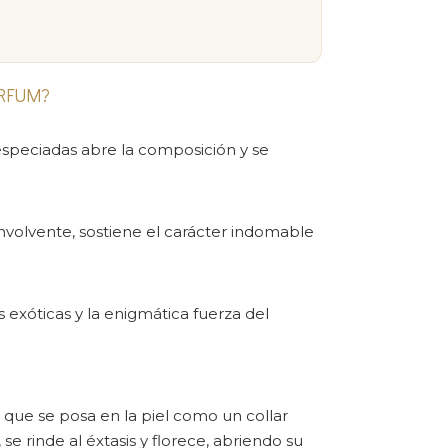
ARFUM?
especiadas abre la composición y se
nvolvente, sostiene el carácter indomable
exóticas y la enigmática fuerza del
ue se posa en la piel como un collar
e rinde al éxtasis y florece, abriendo su