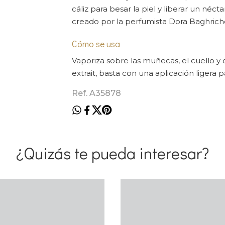
cáliz para besar la piel y liberar un néct
creado por la perfumista Dora Baghrich
Cómo se usa
Vaporiza sobre las muñecas, el cuello y d
extrait, basta con una aplicación ligera
Ref. A35878
¿Quizás te pueda interesar?