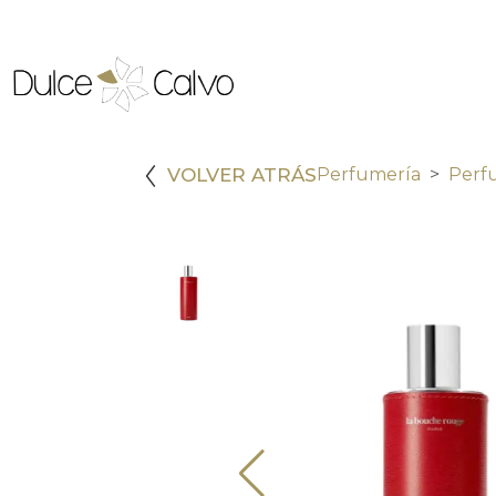
VOLVER ATRÁS
Perfumería
Perf