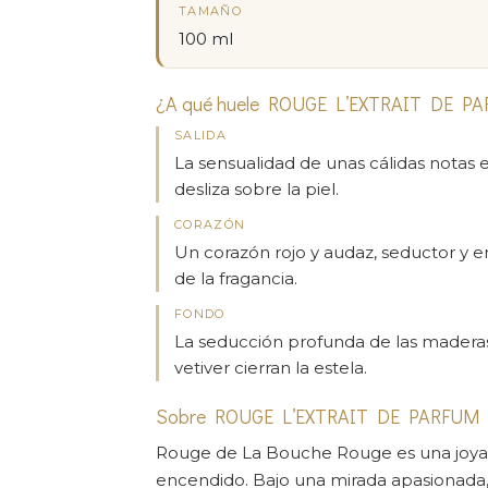
TAMAÑO
100 ml
¿A qué huele ROUGE L’EXTRAIT DE P
SALIDA
La sensualidad de unas cálidas notas 
desliza sobre la piel.
CORAZÓN
Un corazón rojo y audaz, seductor y e
de la fragancia.
FONDO
La seducción profunda de las maderas 
vetiver cierran la estela.
Sobre ROUGE L’EXTRAIT DE PARFUM
Rouge de La Bouche Rouge es una joya q
encendido. Bajo una mirada apasionada, s