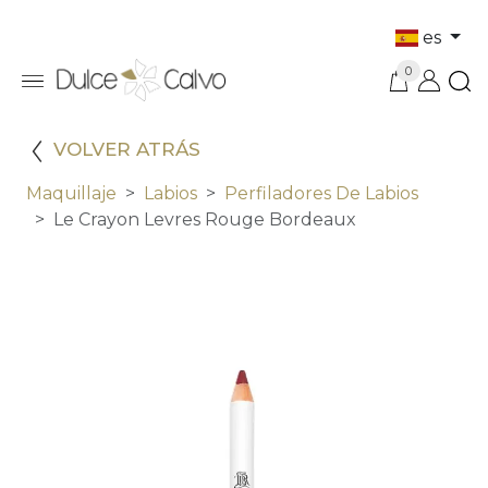
es
0
VOLVER ATRÁS
Maquillaje
Labios
Perfiladores De Labios
Le Crayon Levres Rouge Bordeaux