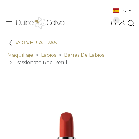
es
0
VOLVER ATRÁS
Maquillaje
Labios
Barras De Labios
Passionate Red Refill