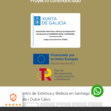
Proyecto confinanciado
© 2026 Centro de Estética y Belleza en Santiago de
Compostela | Dulce Calvo.
4.9