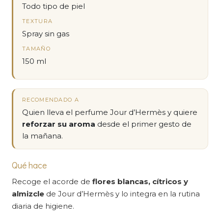
Todo tipo de piel
TEXTURA
Spray sin gas
TAMAÑO
150 ml
RECOMENDADO A
Quien lleva el perfume Jour d’Hermès y quiere
reforzar su aroma
desde el primer gesto de
la mañana.
Qué hace
Recoge el acorde de
flores blancas, cítricos y
almizcle
de Jour d’Hermès y lo integra en la rutina
diaria de higiene.