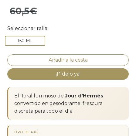
60,5€
Seleccionar talla
150 ML
¡Pídelo ya!
El floral luminoso de
Jour d’Hermès
convertido en desodorante: frescura
discreta para todo el día.
TIPO DE PIEL