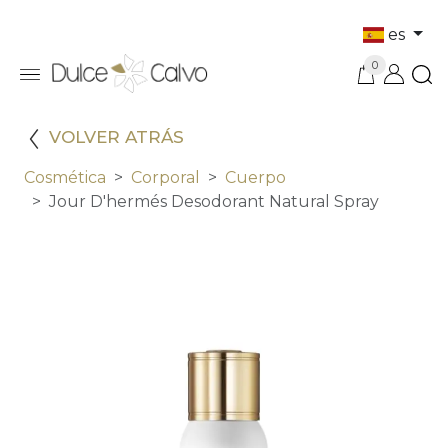
es
0
VOLVER ATRÁS
Cosmética
Corporal
Cuerpo
Jour D'hermés Desodorant Natural Spray