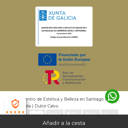
© 2026 Centro de Estética y Belleza en Santiago de
Compostela | Dulce Calvo.
4.9
Envío gratis a partir de 50€ | Entrega en 24 - 72
Desarrollado por
MEIGASOFT
. Tecnología
X
Horas |
Devoluciones