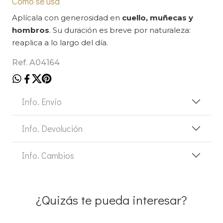
Cómo se usa
Aplícala con generosidad en
cuello, muñecas y
hombros
. Su duración es breve por naturaleza:
reaplica a lo largo del día.
Ref. A04164
Info. Envío
Info. Devolución
Info. Cambios
¿Quizás te pueda interesar?