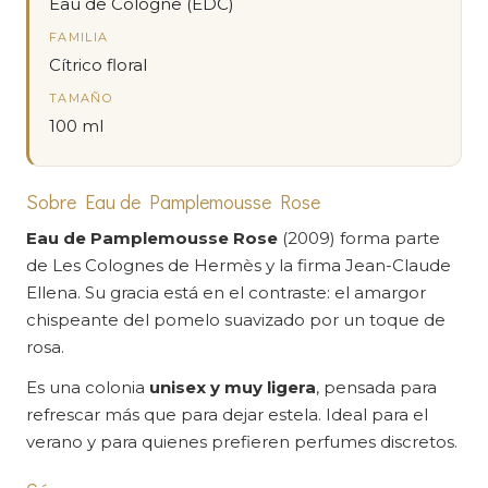
Eau de Cologne (EDC)
FAMILIA
Cítrico floral
TAMAÑO
100 ml
Sobre Eau de Pamplemousse Rose
Eau de Pamplemousse Rose
(2009) forma parte
de Les Colognes de Hermès y la firma Jean-Claude
Ellena. Su gracia está en el contraste: el amargor
chispeante del pomelo suavizado por un toque de
rosa.
Es una colonia
unisex y muy ligera
, pensada para
refrescar más que para dejar estela. Ideal para el
verano y para quienes prefieren perfumes discretos.