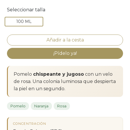
Seleccionar talla
100 ML
¡Pídelo ya!
Pomelo
chispeante y jugoso
con un velo
de rosa. Una colonia luminosa que despierta
la piel en un segundo.
Pomelo
Naranja
Rosa
CONCENTRACIÓN