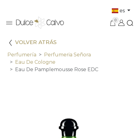
es
0
VOLVER ATRÁS
Perfumería
Perfumeria Señora
Eau De Cologne
Eau De Pamplemousse Rose EDC