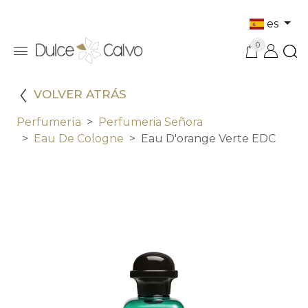
es
0
VOLVER ATRÁS
Perfumería
Perfumeria Señora
Eau De Cologne
Eau D'orange Verte EDC