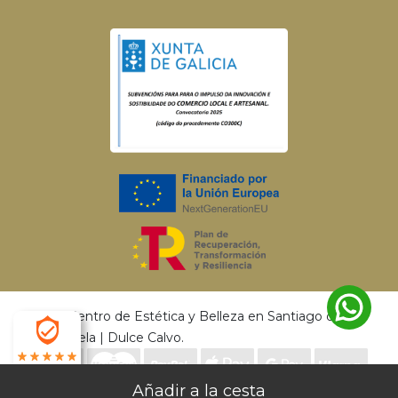
© 2026 Centro de Estética y Belleza en Santiago de
Compostela | Dulce Calvo.
4.9
Envío gratis a partir de 50€ | Entrega en 24 - 72
Desarrollado por
MEIGASOFT
. Tecnología
X