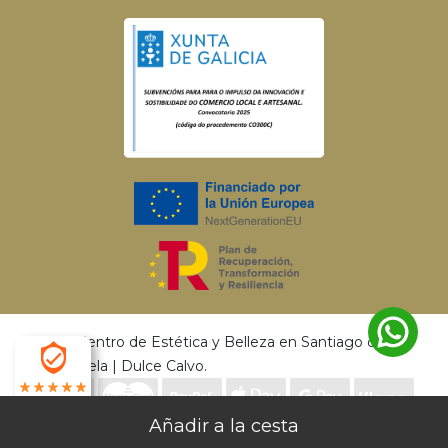
© 2026 Centro de Estética y Belleza en Santiago de
Compostela | Dulce Calvo.
4.9
Envío gratis a partir de 50€ | Entrega en 24 - 72
Desarrollado por
MEIGASOFT
. Tecnología
X
Horas |
Devoluciones