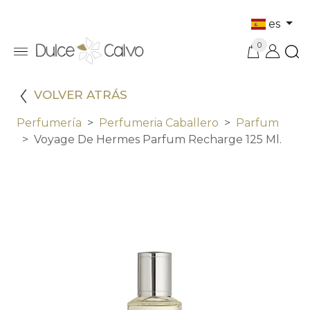
es
0
VOLVER ATRÁS
Perfumería
Perfumeria Caballero
Parfum
Voyage De Hermes Parfum Recharge 125 Ml.