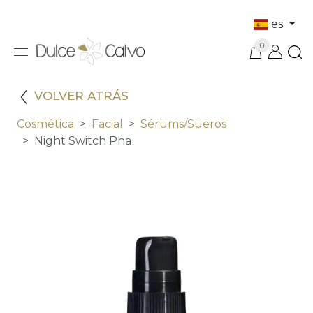
es
0
VOLVER ATRÁS
Cosmética
Facial
Sérums/sueros
Night Switch Pha