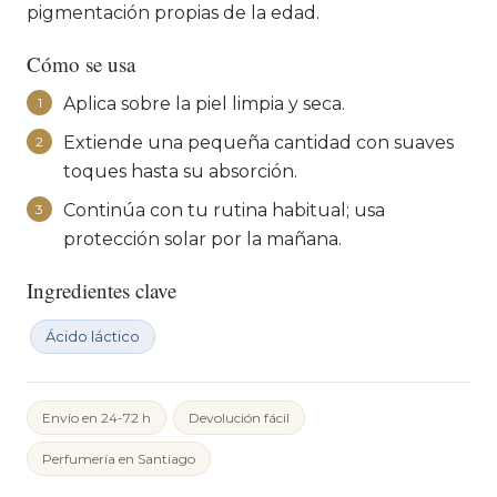
pigmentación propias de la edad.
Cómo se usa
Aplica sobre la piel limpia y seca.
1
Extiende una pequeña cantidad con suaves
2
toques hasta su absorción.
Continúa con tu rutina habitual; usa
3
protección solar por la mañana.
Ingredientes clave
Ácido láctico
Envío en 24-72 h
Devolución fácil
Perfumería en Santiago