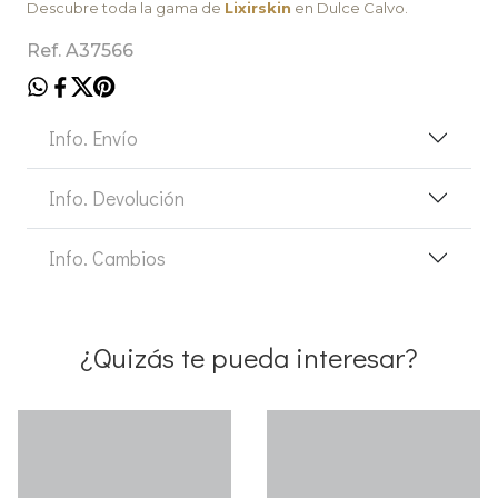
Descubre toda la gama de
Lixirskin
en Dulce Calvo.
Ref. A37566
Info. Envío
Info. Devolución
Info. Cambios
¿Quizás te pueda interesar?