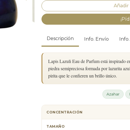
¡Píd
Descripción
Info. Envío
Info
Lapis Lazuli Eau de Parfum está inspirado en 
piedra semipreciosa formada por lazurita azul
pirita que le confieren un brillo único.
Azahar
CONCENTRACIÓN
TAMAÑO