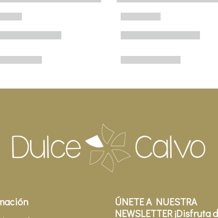
mación
ÚNETE A NUESTRA
NEWSLETTER ¡Disfruta d