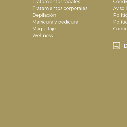
Tratamientos faciales
Condi
Tratamientos corporales
Aviso 
Depilación
Políti
Manicura y pedicura
Políti
Maquillaje
Confi
Wellness
D