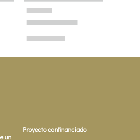
Proyecto confinanciado
e un