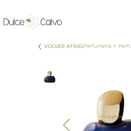
VOLVER ATRÁS
Perfumería
Perf