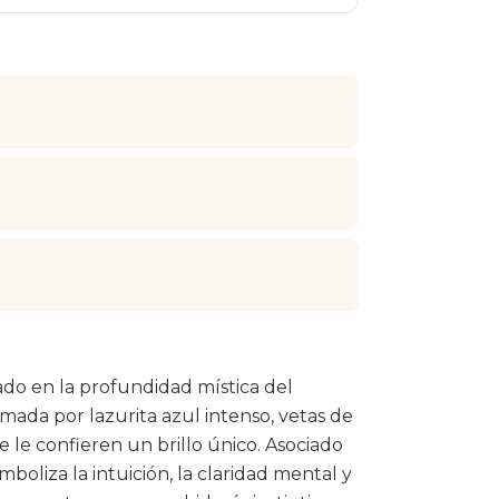
ado en la profundidad mística del
rmada por lazurita azul intenso, vetas de
ue le confieren un brillo único. Asociado
imboliza la intuición, la claridad mental y