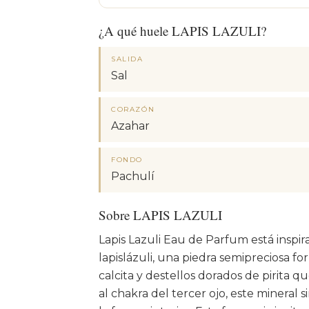
¿A qué huele LAPIS LAZULI?
SALIDA
Sal
CORAZÓN
Azahar
FONDO
Pachulí
Sobre LAPIS LAZULI
Lapis Lazuli Eau de Parfum está inspir
lapislázuli, una piedra semipreciosa fo
calcita y destellos dorados de pirita q
al chakra del tercer ojo, este mineral s