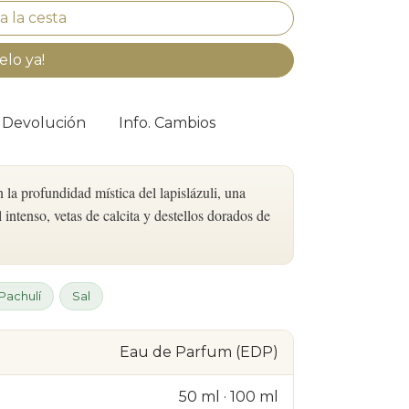
elo ya!
. Devolución
Info. Cambios
la profundidad mística del lapislázuli, una
 intenso, vetas de calcita y destellos dorados de
Pachulí
Sal
Eau de Parfum (EDP)
50 ml · 100 ml