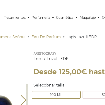
Tratamientos
Perfumería
Cosmética
Maquillaje
O
umeria Señora
Eau De Parfum
Lapis Lazuli EDP
ARISTOCRAZY
Lapis Lazuli EDP
Desde 125,00€ hast
Seleccionar talla
100 ML
5